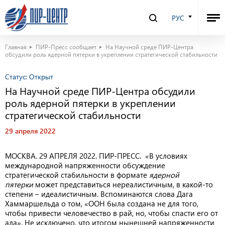
РУС
Главная
ПИР-Пресс сообщает
На Научной среде ПИР-Центра
обсудили роль ядерной пятерки в укреплении стратегической стабильности
Статус:
Открыт
На Научной среде ПИР-Центра обсудили
роль ядерной пятерки в укреплении
стратегической стабильности
29 апреля 2022
МОСКВА. 29 АПРЕЛЯ 2022. ПИР-ПРЕСС. «В условиях
международной напряженности обсуждение
стратегической стабильности в формате
ядерной
пятерки
может представиться нереалистичным, в какой-то
степени – идеалистичным. Вспоминаются слова Дага
Хаммаршельда о том, «ООН была создана не для того,
чтобы привести человечество в рай, но, чтобы спасти его от
ада». Не исключено, что итогом нынешней напряженности