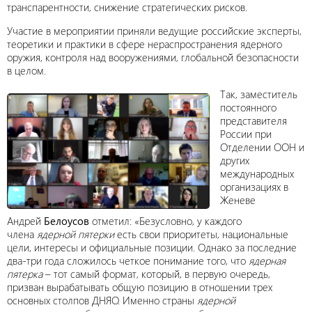
транспарентности, снижение стратегических рисков.
Участие в мероприятии приняли ведущие российские эксперты,
теоретики и практики в сфере нераспространения ядерного
оружия, контроля над вооружениями, глобальной безопасности
в целом.
Так, заместитель
постоянного
представителя
России при
Отделении ООН и
других
международных
организациях в
Женеве
Андрей
Белоусов
отметил: «Безусловно, у каждого
члена
ядерной пятерки
есть свои приоритеты, национальные
цели, интересы и официальные позиции. Однако за последние
два-три года сложилось четкое понимание того, что
ядерная
пятерка
– тот самый формат, который, в первую очередь,
призван вырабатывать общую позицию в отношении трех
основных столпов ДНЯО. Именно страны
ядерной