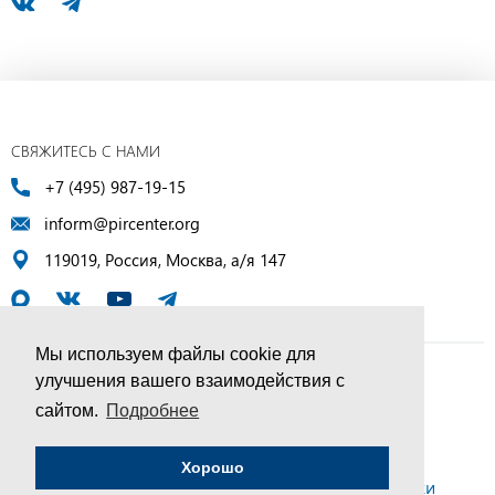
СВЯЖИТЕСЬ С НАМИ
+7 (495) 987-19-15
inform@pircenter.org
119019, Россия, Москва, а/я 147
Мы используем файлы cookie для
улучшения вашего взаимодействия с
© ПИР-Центр, 1994–2025 | Все права защищены
сайтом.
Подробнее
Соглашение об обработке персональных данных
Хорошо
Политика конфиденциальности и условия обработки