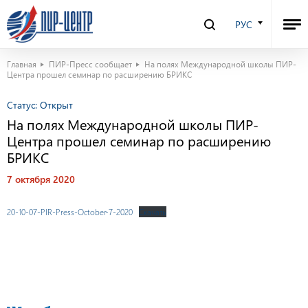
РУС
Главная
ПИР-Пресс сообщает
На полях Международной школы ПИР-
Центра прошел семинар по расширению БРИКС
Статус:
Открыт
На полях Международной школы ПИР-
Центра прошел семинар по расширению
БРИКС
7 октября 2020
20-10-07-PIR-Press-October-7-2020
Скачать