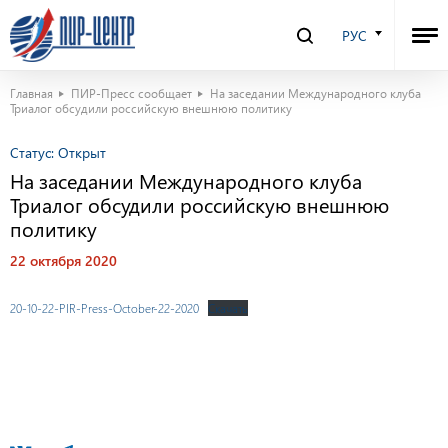
РУС
Главная
ПИР-Пресс сообщает
На заседании Международного клуба
Триалог обсудили российскую внешнюю политику
Статус:
Открыт
На заседании Международного клуба
Триалог обсудили российскую внешнюю
политику
22 октября 2020
20-10-22-PIR-Press-October-22-2020
Скачать