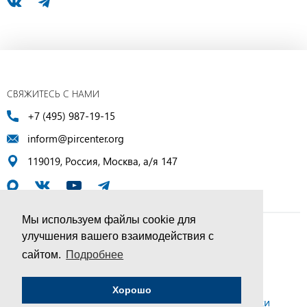
СВЯЖИТЕСЬ С НАМИ
+7 (495) 987-19-15
inform@pircenter.org
119019, Россия, Москва, а/я 147
Мы используем файлы cookie для
улучшения вашего взаимодействия с
© ПИР-Центр, 1994–2025 | Все права защищены
сайтом.
Подробнее
Соглашение об обработке персональных данных
Хорошо
Политика конфиденциальности и условия обработки