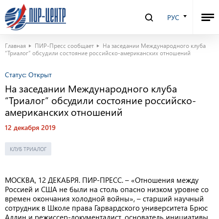
РУС
Главная
ПИР-Пресс сообщает
На заседании Международного клуба
“Триалог” обсудили состояние российско-американских отношений
Статус:
Открыт
На заседании Международного клуба
“Триалог” обсудили состояние российско-
американских отношений
12 декабря 2019
КЛУБ ТРИАЛОГ
МОСКВА, 12 ДЕКАБРЯ. ПИР-ПРЕСС. – «Отношения между
Россией и США не были на столь опасно низком уровне со
времен окончания холодной войны», – старший научный
сотрудник в Школе права Гарвардского университета
Брюс
Аллин и режиссер-документалист, основатель инициативы