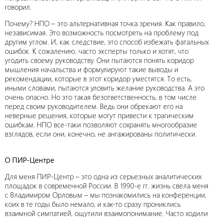
говорил.
Почему? НПО – это альтернативная точка зрения. Как правило,
независимая. Это возможность посмотреть на проблему под
другим углом. И, как следствие, это способ избежать фатальных
ошибок. К сожалению, часто эксперты только и хотят, что
угодить своему руководству. Они пытаются понять коридор
мышления начальства и формулируют такие выводы и
рекомендации, которые в этот коридор уместятся. То есть,
иными словами, пытаются уловить желание руководства. А это
очень опасно. Но это такая безответственность, в том числе
перед своим руководителем. Ведь они обрекают его на
неверные решения, которые могут привести к трагическим
ошибкам. НПО все-таки позволяют сохранять многообразие
взглядов, если они, конечно, не ангажированы политически.
О ПИР-Центре
Для меня ПИР-Центр – это одна из серьезных аналитических
площадок в современной России. В 1990-е гг. жизнь свела меня
с Владимиром Орловым – мы познакомились на конференции,
коих в те годы было немало, и как-то сразу прониклись
взаимной симпатией, ощутили взаимопонимание. Часто ходили