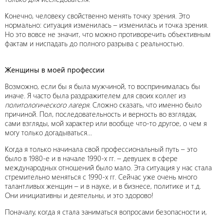
Конечно, человеку свойственно менять точку зрения. Это
нормально: ситуация изменилась – изменилась и точка зрения.
Но это вовсе не значит, что можно противоречить объективным
фактам и ниспадать до полного разрыва с реальностью.
Женщины в моей профессии
Возможно, если бы я была мужчиной, то воспринималась бы
иначе. Я часто была раздражителем для своих коллег из
политологического лагеря
. Сложно сказать, что именно было
причиной. Пол, последовательность и верность во взглядах,
сами взгляды, мой характер или вообще что-то другое, о чем я
могу только догадываться…
Когда я только начинала свой профессиональный путь – это
было в 1980-е и в начале 1990-х гг. – девушек в сфере
международных отношений было мало. Эта ситуация у нас стала
стремительно меняться с 1990-х гг. Сейчас уже очень много
талантливых женщин – и в науке, и в бизнесе, политике и т.д.
Они инициативны и деятельны, и это здорово!
Поначалу, когда я стала заниматься вопросами безопасности и,