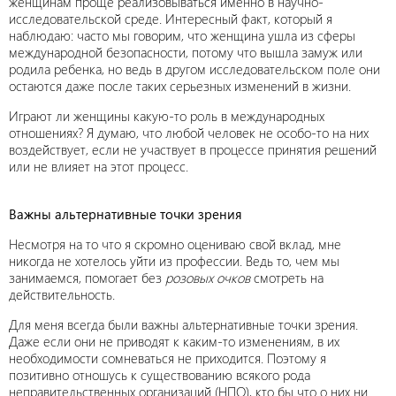
женщинам проще реализовываться именно в научно-
исследовательской среде. Интересный факт, который я
наблюдаю: часто мы говорим, что женщина ушла из сферы
международной безопасности, потому что вышла замуж или
родила ребенка, но ведь в другом исследовательском поле они
остаются даже после таких серьезных изменений в жизни.
Играют ли женщины какую-то роль в международных
отношениях? Я думаю, что любой человек не особо-то на них
воздействует, если не участвует в процессе принятия решений
или не влияет на этот процесс.
Важны альтернативные точки зрения
Несмотря на то что я скромно оцениваю свой вклад, мне
никогда не хотелось уйти из профессии. Ведь то, чем мы
занимаемся, помогает без
розовых очков
смотреть на
действительность.
Для меня всегда были важны альтернативные точки зрения.
Даже если они не приводят к каким-то изменениям, в их
необходимости сомневаться не приходится. Поэтому я
позитивно отношусь к существованию всякого рода
неправительственных организаций (НПО), кто бы что о них ни