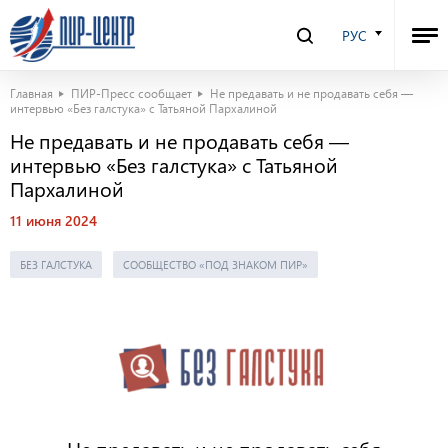
РУС
Главная
ПИР-Пресс сообщает
Не предавать и не продавать себя —
интервью «Без галстука» с Татьяной Пархалиной
Не предавать и не продавать себя —
интервью «Без галстука» с Татьяной
Пархалиной
11 июня 2024
БЕЗ ГАЛСТУКА
СООБЩЕСТВО «ПОД ЗНАКОМ ПИР»