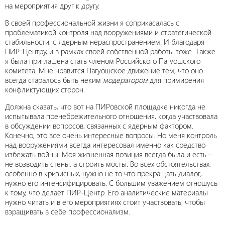
на мероприятия друг к другу.
В своей профессиональной жизни я соприкасалась с
проблематикой контроля над вооружениями и стратегической
стабильности, с ядерным нераспространением. И благодаря
ПИР-Центру, и в рамках своей собственной работы тоже. Также
я была приглашена стать членом Российского Пагуошского
комитета. Мне нравится Пагуошское движение тем, что оно
всегда старалось быть неким
модератором
для примирения
конфликтующих сторон.
Должна сказать, что вот на ПИРовской площадке никогда не
испытывала пренебрежительного отношения, когда участвовала
в обсуждении вопросов, связанных с ядерным фактором.
Конечно, это все очень интересные вопросы. Но меня контроль
над вооружениями всегда интересовал именно как средство
избежать войны. Моя жизненная позиция всегда была и есть –
не возводить стены, а строить мосты. Во всех обстоятельствах,
особенно в кризисных, нужно не то что прекращать диалог,
нужно его интенсифицировать. С большим уважением отношусь
к тому, что делает ПИР-Центр. Его аналитические материалы
нужно читать и в его мероприятиях стоит участвовать, чтобы
взращивать в себе профессионализм.