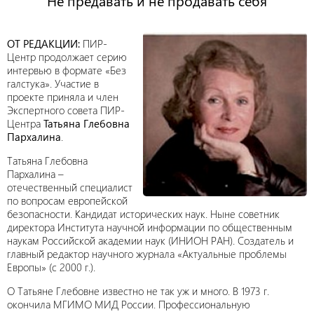
Не предавать и не продавать себя
ОТ РЕДАКЦИИ:
ПИР-
Центр продолжает серию
интервью в формате «Без
галстука». Участие в
проекте приняла и член
Экспертного совета ПИР-
Центра
Татьяна Глебовна
Пархалина
.
Татьяна Глебовна
Пархалина –
отечественный специалист
по вопросам европейской
безопасности. Кандидат исторических наук. Ныне советник
директора Института научной информации по общественным
наукам Российской академии наук (ИНИОН РАН). Создатель и
главный редактор научного журнала «Актуальные проблемы
Европы» (с 2000 г.).
О Татьяне Глебовне известно не так уж и много. В 1973 г.
окончила МГИМО МИД России. Профессиональную