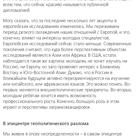
всем тем, что сейчас красиво называется публичной
дипломатией.
Могу сказать, что за последние несколько лет акценты в
европейских исследованиях изменились. Мы переживаем
период резкого охлаждения наших отношений с Европой, и это,
конечно, влияет на интересы молодых специалистов.
Европейских исследований сейчас стало меньше. Современные
поколения считают, что куда более перспективным объектом
исследований являются Азия или Африка. В США, кстати,
наблюдается такая же картина: молодежь не хочет изучать ни
Россию, ни Европу, но зато проявляет интерес к Ближнему
Востоку и Юго-Восточной Азии. Думаю, что в России в
ближайшем будущем активно переориентируются на изучение
или китайского, или африканских языков. Это можно понять. Во-
первых, меняются внешнеполитические приоритеты. Во-вторых,
молодым ребятам хочется иметь возможность
профессионального роста. Конечно, большую роль в этом
играют и перспективы загранкомандировок.
В эпицентре геополитического разлома
Мы живем в эпоху неопределенности – в самом эпицентре