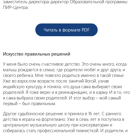
заместитель директора-директор Образовательной программы
ПИР-Центра.
Читать в формате PDF
Искусство правильных решений
У меня было очень счастливое детство. Это очень много, когда
малыш рождается в семье, где родители любят и друг друга, и
своего ребенка. Мне повезло родиться именно в такой семье.
Уже во взрослом возрасте после занятий йогой, узнав
индийскую культуру, я поняла, что душа сама выбирает своих
родителей. Я тоже верю и в реинкарнацию, и в карму. И в то, что
я сама выбрала своих родителей. И этот выбор – мой самый
первый – был правильным.
Другое судьбоносное решение я приняла в 16 лет. С раннего
детства я играла на фортепиано. Уже в семь лет я поступила в
центральную музыкальную школу при консерватории и
собиралась стать профессиональной пианисткой. И родители, и