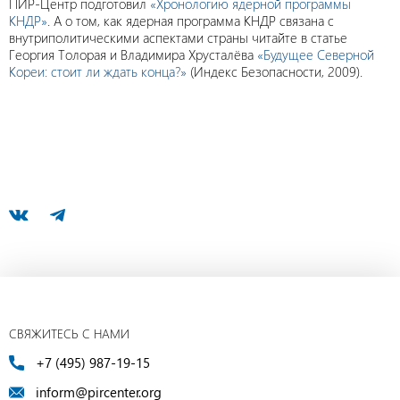
ПИР-Центр подготовил
«Хронологию ядерной программы
КНДР»
. А о том, как ядерная программа КНДР связана с
внутриполитическими аспектами страны читайте в статье
Георгия Толорая и Владимира Хрусталёва
«Будущее Северной
Кореи: стоит ли ждать конца?»
(Индекс Безопасности, 2009).
СВЯЖИТЕСЬ С НАМИ
+7 (495) 987-19-15
inform@pircenter.org