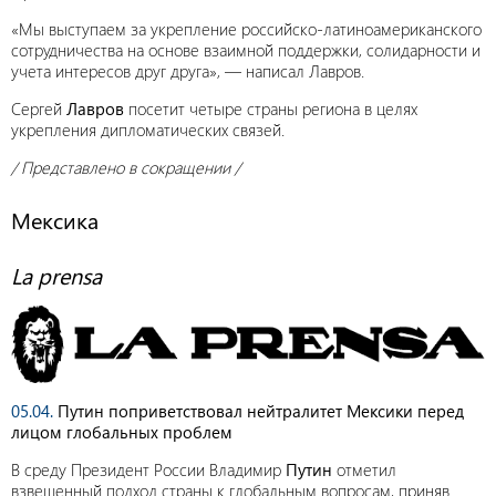
«Мы выступаем за укрепление российско-латиноамериканского
сотрудничества на основе взаимной поддержки, солидарности и
учета интересов друг друга», — написал Лавров.
Сергей
Лавров
посетит четыре страны региона в целях
укрепления дипломатических связей.
/ Представлено в сокращении /
Мексика
La prensa
05.04.
Путин поприветствовал нейтралитет Мексики перед
лицом глобальных проблем
В среду Президент России Владимир
Путин
отметил
взвешенный подход страны к глобальным вопросам, приняв