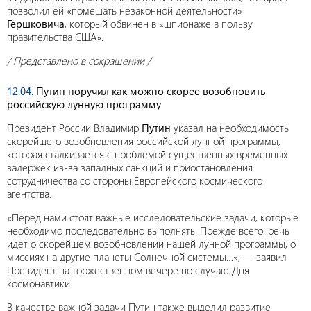
позволил ей «помешать незаконной деятельности»
Гершковича
, который обвинен в «шпионаже в пользу
правительства США».
/ Представлено в сокращении /
12.04.
Путин поручил как можно скорее возобновить
российскую лунную программу
Президент России Владимир
Путин
указал на необходимость
скорейшего возобновления российской лунной программы,
которая сталкивается с проблемой существенных временных
задержек из-за западных санкций и приостановления
сотрудничества со стороны Европейского космического
агентства.
«Перед нами стоят важные исследовательские задачи, которые
необходимо последовательно выполнять. Прежде всего, речь
идет о скорейшем возобновлении нашей лунной программы, о
миссиях на другие планеты Солнечной системы…», — заявил
Президент на торжественном вечере по случаю Дня
космонавтики.
В качестве важной задачи Путин также выделил развитие