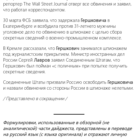
репортер The Wall Street Journal отверг все обвинения и заявил,
что работал корреспондентом.
30 марта ФСБ заявила, что задержала
Гершковича
в
Екатеринбурге и возбудила против 31-летнего мужчины
уголовное дело по обвинению в шпионаже с целью сбора
секретных сведений о военно-промышленном комплексе.
В Кремле рассказали, что
Гершкович
занимался шпионажем
под журналистским прикрытием. Министр иностранных дел
России Сергей
Лавров
заявил Соединенным Штатам, что
Гершкович был пойман «с поличным» при попытке получить
секретные сведения.
Соединенные Штаты призвали Россию освободить
Гершковича
и назвали обвинения со стороны России в шпионаже нелепыми.
/ Представлено в сокращении /
Формулировки, использованные в обзорной (не
аналитической) части дайджеста, представлены в переводе
на русский язык (с языка оригинала) и отражают личную