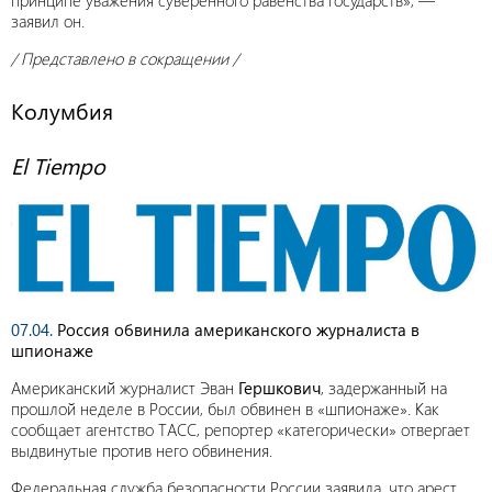
принципе уважения суверенного равенства государств», —
заявил он.
/ Представлено в сокращении /
Колумбия
El Tiempo
07.04.
Россия обвинила американского журналиста в
шпионаже
Американский журналист Эван
Гершкович
, задержанный на
прошлой неделе в России, был обвинен в «шпионаже». Как
сообщает агентство ТАСС, репортер «категорически» отвергает
выдвинутые против него обвинения.
Федеральная служба безопасности России заявила, что арест