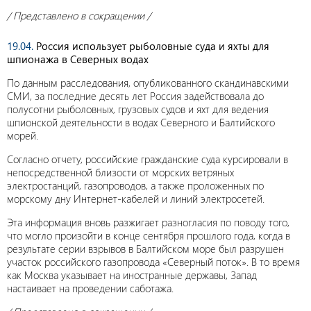
/ Представлено в сокращении /
19.04.
Россия использует рыболовные суда и яхты для
шпионажа в Северных водах
По данным расследования, опубликованного скандинавскими
СМИ, за последние десять лет Россия задействовала до
полусотни рыболовных, грузовых судов и яхт для ведения
шпионской деятельности в водах Северного и Балтийского
морей.
Согласно отчету, российские гражданские суда курсировали в
непосредственной близости от морских ветряных
электростанций, газопроводов, а также проложенных по
морскому дну Интернет-кабелей и линий электросетей.
Эта информация вновь разжигает разногласия по поводу того,
что могло произойти в конце сентября прошлого года, когда в
результате серии взрывов в Балтийском море был разрушен
участок российского газопровода «Северный поток». В то время
как Москва указывает на иностранные державы, Запад
настаивает на проведении саботажа.