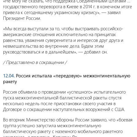
«Не могу не сказать, что поддержка Соединенными Штатами …
государственного переворота в Киеве в 2014 г. в конечном итоге
привела к сегодняшнему украинскому кризису», — заявил
Президент России.
«Мы всегда выступали за то, чтобы выстраивать российско-
американские отношения исключительно на принципах
равенства, уважения суверенитета и интересов друг друга и
невмешательства во внутренние дела. Будем этим
руководствоваться и в дальнейшем», — добавил он.
/ Представлено в сокращении /
12.04.
Россия испытала «передовую» межконтинентальную
ракету
Россия объявила о проведении «успешного» испытательного
пуска межконтинентальной баллистической ракеты спустя
несколько недель после приостановки своего участия в
Договоре о сокращении наступательных вооружений с США.
Во вторник Министерство обороны России заявило, что «боевая
группа успешно запустила межконтинентальную
баллистическую ракету с наземного мобильного ракетного