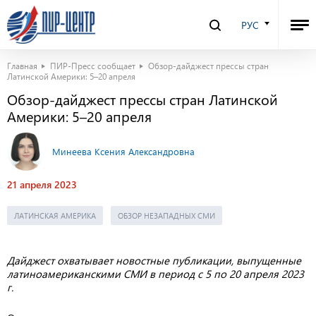
РУС
Главная
ПИР-Пресс сообщает
Обзор-дайджест прессы стран
Латинской Америки: 5–20 апреля
Обзор-дайджест прессы стран Латинской
Америки: 5–20 апреля
Минеева Ксения Александровна
21 апреля 2023
ЛАТИНСКАЯ АМЕРИКА
ОБЗОР НЕЗАПАДНЫХ СМИ
Дайджест охватывает новостные публикации, выпущенные
латиноамериканскими СМИ в период с 5 по 20 апреля 2023
г.