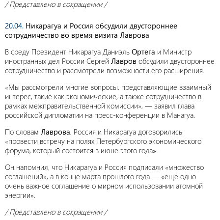
/ Представлено в сокращении /
20.04.
Никарагуа и Россия обсудили двустороннее
сотрудничество во время визита Лаврова
В среду Президент Никарагуа Даниэль
Ортега
и Министр
иностранных дел России Сергей
Лавров
обсудили двустороннее
сотрудничество и рассмотрели возможности его расширения.
«Мы рассмотрели многие вопросы, представляющие взаимный
интерес, такие как экономические, а также сотрудничество в
рамках межправительственной комиссии», — заявил глава
российской дипломатии на пресс-конференции в Манагуа.
По словам
Лаврова
, Россия и Никарагуа договорились
«провести встречу на полях Петербургского экономического
форума, который состоится в июне этого года».
Он напомнил, что Никарагуа и Россия подписали «множество
соглашений», а в конце марта прошлого года — «еще одно
очень важное соглашение о мирном использовании атомной
энергии».
/ Представлено в сокращении /