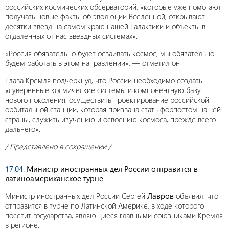
российских космических обсерваторий, «которые уже помогают
получать новые факты об эволюции Вселенной, открывают
десятки звезд на самом краю нашей Галактики и объекты в
отдаленных от нас звездных системах».
«Россия обязательно будет осваивать космос, мы обязательно
будем работать в этом направлении», — отметил он
Глава Кремля подчеркнул, что России необходимо создать
«суверенные космические системы и компонентную базу
нового поколения, осуществить проектирование российской
орбитальной станции, которая призвана стать форпостом нашей
страны, служить изучению и освоению космоса, прежде всего
дальнего».
/ Представлено в сокращении /
17.04.
Министр иностранных дел России отправится в
латиноамериканское турне
Министр иностранных дел России Сергей
Лавров
объявил, что
отправится в турне по Латинской Америке, в ходе которого
посетит государства, являющиеся главными союзниками Кремля
в регионе.