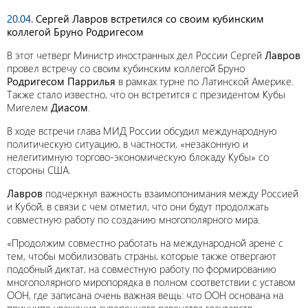
20.04.
Сергей Лавров встретился со своим кубинским
коллегой Бруно Родригесом
В этот четверг Министр иностранных дел России Сергей
Лавров
провел встречу со своим кубинским коллегой Бруно
Родригесом Паррилья
в рамках турне по Латинской Америке.
Также стало известно, что он встретится с президентом Кубы
Мигелем
Диасом
.
В ходе встречи глава МИД России обсудил международную
политическую ситуацию, в частности, «незаконную и
нелегитимную торгово-экономическую блокаду Кубы» со
стороны США.
Лавров
подчеркнул важность взаимопонимания между Россией
и Кубой, в связи с чем отметил, что они будут продолжать
совместную работу по созданию многополярного мира.
«Продолжим совместно работать на международной арене с
тем, чтобы мобилизовать страны, которые также отвергают
подобный диктат, на совместную работу по формированию
многополярного миропорядка в полном соответствии с уставом
ООН, где записана очень важная вещь: что ООН основана на