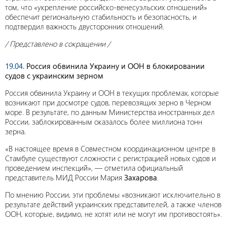
том, что «укрепление российско-венесуэльских отношений»
обеспечит региональную стабильность и безопасность, и
подтвердил важность двусторонних отношений.
/ Представлено в сокращении /
19.04.
Россия обвинила Украину и ООН в блокировании
судов с украинским зерном
Россия обвинила Украину и ООН в текущих проблемах, которые
возникают при досмотре судов, перевозящих зерно в Черном
море. В результате, по данным Министерства иностранных дел
России, заблокированным оказалось более миллиона тонн
зерна.
«В настоящее время в Совместном координационном центре в
Стамбуле существуют сложности с регистрацией новых судов и
проведением инспекций», — отметила официальный
представитель МИД России Мария
Захарова
.
По мнению России, эти проблемы «возникают исключительно в
результате действий украинских представителей, а также членов
ООН, которые, видимо, не хотят или не могут им противостоять».