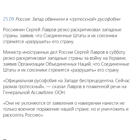
25.09
Россия: Запад обвинили в «гротескной» русофобии
Россиянин Сергей Лавров резко раскритиковал западные
страны, заявив, что Соединенные Штаты и их союзники
стремятся «разрушить» его страну.
Министр иностранных дел России Сергей Лавров в субботу
резко раскритиковал западные страны за войну на Украине,
заявив Организации Объединенных Наций, что Соединенные
Штаты и их союзники стремятся «разрушить» его страну.
«Официальная русофобия на Западе беспрецедентна. Сейчас
размах гротескный», — сказал Лавров в пламенной речи на
Генеральной Ассамблее ООН.
«Они не уклоняются от заявления о намерении нанести не
только военное поражение нашей стране, но и уничтожить и
расколоть Россию».