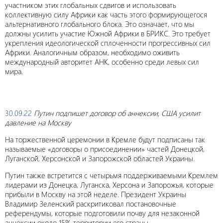
участником этих глобальных сдвигов и использовать
коллективную силу Африки как часть этого формирующегося
альтернативного глобального блока. Это означает, что мы
должны усилить участие Южной Африки в БРИКС. Это требует
укрепления идеологической сплоченности прогрессивных сил
Африки. Аналогичным образом, необходимо оживить
международный авторитет АНК, особенно среди левых сил
мира.
30.09.22
Путин подпишет договор об аннексии, США усилит
давление на Москву
На торжественной церемонии в Кремле будут подписаны так
называемые «договоры о присоединении» частей Донецкой,
Луганской, Херсонской и Запорожской областей Украины.
Путин также встретится с четырьмя поддерживаемыми Кремлем
лидерами из Донецка, Луганска, Херсона и Запорожья, которые
прибыли в Москву на этой неделе. Президент Украины
Владимир Зеленский раскритиковал постановочные
референдумы, которые подготовили почву для незаконной
аннексии около 15% территории его страны.