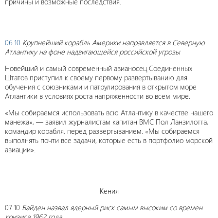
причины и возможные последствия.
06.10
Крупнейший корабль Америки направляется в Северную
Атлантику на фоне надвигающейся российской угрозы
Новейший и самый современный авианосец Соединенных
Штатов приступил к своему первому развертыванию для
обучения с союзниками и патрулирования в открытом море
Атлантики в условиях роста напряженности во всем мире.
«Мы собираемся использовать всю Атлантику в качестве нашего
манежа», — заявил журналистам капитан ВМС Пол Ланзилотта,
командир корабля, перед развертыванием. «Мы собираемся
выполнять почти все задачи, которые есть в портфолио морской
авиации».
Кения
07.10
Байден назвал ядерный риск самым высоким со времен
кризиса 1962 года