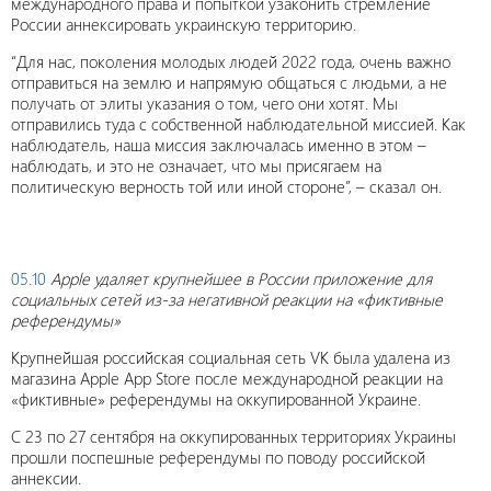
международного права и попыткой узаконить стремление
России аннексировать украинскую территорию.
“Для нас, поколения молодых людей 2022 года, очень важно
отправиться на землю и напрямую общаться с людьми, а не
получать от элиты указания о том, чего они хотят. Мы
отправились туда с собственной наблюдательной миссией. Как
наблюдатель, наша миссия заключалась именно в этом –
наблюдать, и это не означает, что мы присягаем на
политическую верность той или иной стороне”, – сказал он.
05.10
Apple удаляет крупнейшее в России приложение для
социальных сетей из-за негативной реакции на «фиктивные
референдумы»
Крупнейшая российская социальная сеть VK была удалена из
магазина Apple App Store после международной реакции на
«фиктивные» референдумы на оккупированной Украине.
С 23 по 27 сентября на оккупированных территориях Украины
прошли поспешные референдумы по поводу российской
аннексии.