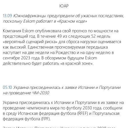
ЮАР
13.09
Южноафриканцы предупредили об ужасных последствиях,
поскольку
Eskom
работает в «Красном коде»
Компания Eskom опубликовала свой прогноз по мощности на
предстоящий год. В течение 49 из следующих 52 недель
«вероятный сценарий риска» для сброса нагрузки оценивается
как высокий. Единственная прогнозируемая передышка
наступает на две недели на Рождество и на одну неделю в
сентябре 2023 года. В обозримом будущем Eskom
действительно будет работать «в красной зоне».
05.10
Украина присоединилась к заявке Испании и Португалии
на проведение ЧМ-2030
Украина присоединилась к Испании и Португалии в их заявке на
проведение чемпионата мира по футболу 2030 года, сообщили
в среду Испанская федерация футбола (RFEF) и Португальская
федерация футбола (FPF).