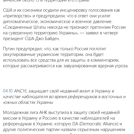
США и их союзники осудили инсценировку голосования как
«притворство» и предупредили, что в ответ они усилят
дипломатическое, экономическое и военное давление.
«Соединенные Штаты никогда не признают претензии России
на суверенную территорию Украины», — заявил в четверг
президент США Джо Байден.
Путин предупредил, что, как только Россия поглотит
оккупированные украинские территории, она будет
использовать все средства для их защиты, в комментариях,
которые рассматриваются как завуалированная ядерная угроза.
04.10
ANCYL защищает свой недавний визит в Украину в
качестве наблюдателя во время референдумов в восточных и
южных областях Украины
Молодежная лига АНК выступила в защиту своей недавней
миссии в Украину и Россию в качестве наблюдателей на
референдумах в Украине, которую DA (Democratic Alliance) и
другие политические партии назвали серьезным нарушением