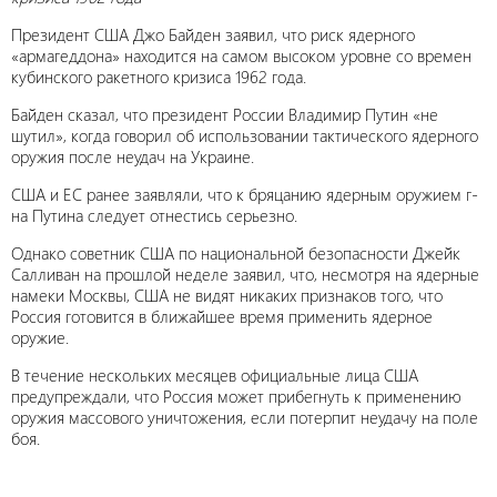
Президент США Джо Байден заявил, что риск ядерного
«армагеддона» находится на самом высоком уровне со времен
кубинского ракетного кризиса 1962 года.
Байден сказал, что президент России Владимир Путин «не
шутил», когда говорил об использовании тактического ядерного
оружия после неудач на Украине.
США и ЕС ранее заявляли, что к бряцанию ядерным оружием г-
на Путина следует отнестись серьезно.
Однако советник США по национальной безопасности Джейк
Салливан на прошлой неделе заявил, что, несмотря на ядерные
намеки Москвы, США не видят никаких признаков того, что
Россия готовится в ближайшее время применить ядерное
оружие.
В течение нескольких месяцев официальные лица США
предупреждали, что Россия может прибегнуть к применению
оружия массового уничтожения, если потерпит неудачу на поле
боя.