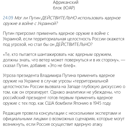
Африканский
блок (ЮАР)
24.09
Мог ли Путин ДЕЙСТВИТЕЛЬНО использовать ядерное
оружие в войне с Украиной?
Путин пригрозил применить ядерное оружие в войне с
Украиной, если территориальная целостность России окажется
под угрозой, но стал бы он ДЕЙСТВИТЕЛЬНО?
«Те, кто пытается шантажировать нас ядерным оружием,
должны знать, что ветер может повернуться и в их сторону», —
сказал Путин, добавив: «Это не блеф».
Угроза президента Владимира Путина применить ядерное
оружие на Украине в случае угрозы «территориальной
целостности» России вызвала на Западе глубокую дискуссию о
том, как он отреагирует. Однако аналитики не убеждены, что
российский президент готов первым применить ядерное
оружие с тех пор, как США бомбили Японию в 1945 году.
Редакция провела консультации с несколькими экспертами и
официальными лицами о возможных сценариях, которые могут
возникнуть, если Россия осуществит ядерную атаку.