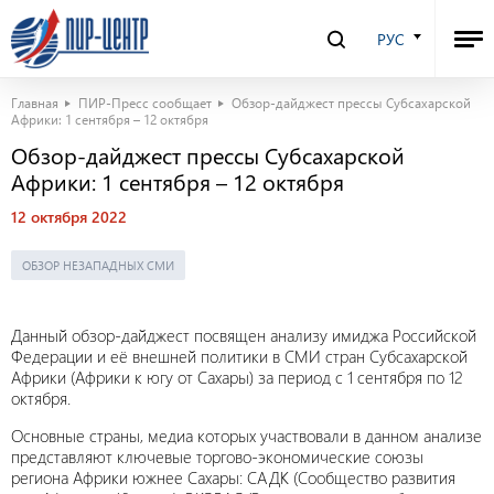
РУС
Главная
ПИР-Пресс сообщает
Обзор-дайджест прессы Субсахарской
Африки: 1 сентября – 12 октября
Обзор-дайджест прессы Субсахарской
Африки: 1 сентября – 12 октября
12 октября 2022
ОБЗОР НЕЗАПАДНЫХ СМИ
Данный обзор-дайджест посвящен анализу имиджа Российской
Федерации и её внешней политики в СМИ стран Субсахарской
Африки (Африки к югу от Сахары) за период с 1 сентября по 12
октября.
Основные страны, медиа которых участвовали в данном анализе
представляют ключевые торгово-экономические союзы
региона Африки южнее Сахары: САДК (Сообщество развития