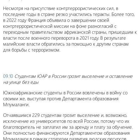
Несмотря на присутствие контртеррористических сил, в
последние годы в стране резко участились теракты. Более того,
в 2022 году Франция объявила о завершении своей
контртеррористической миссии на фоне разногласий с
переходным правительством африканской страны, пришедшим к
власти после военного переворота в 2021 году. В результате
малийские власти обратились за помощью к другим странам
для борьбы с терроризмом.
09.10
Студентам ЮАР в России грозит выселение и оставление
на улице без еды
Южноафриканские студенты в России вовлечены в войну со
своими же, выступая против Департамента образования
Мпумаланги.
Отчаявшимся 229 студентам грозит выселение и, возможно,
исключение из университетов по всей России, потому что их
благотворитель не заплатил им за аренду и плату за обучение.
Они полностью финансируются Департаментом образования
Мпумаланги в рамках стратегии развития людских ресурсов