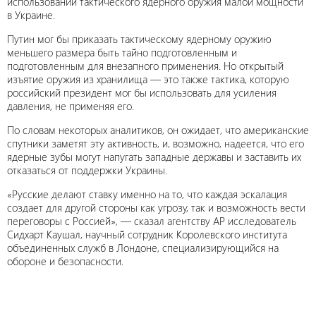
использовании тактического ядерного оружия малой мощности
в Украине.
Путин мог бы приказать тактическому ядерному оружию
меньшего размера быть тайно подготовленным и
подготовленным для внезапного применения. Но открытый
изъятие оружия из хранилища — это также тактика, которую
российский президент мог бы использовать для усиления
давления, не применяя его.
По словам некоторых аналитиков, он ожидает, что американские
спутники заметят эту активность, и, возможно, надеется, что его
ядерные зубы могут напугать западные державы и заставить их
отказаться от поддержки Украины.
«Русские делают ставку именно на то, что каждая эскалация
создает для другой стороны как угрозу, так и возможность вести
переговоры с Россией», — сказал агентству AP исследователь
Сидхарт Каушал, научный сотрудник Королевского института
объединенных служб в Лондоне, специализирующийся на
обороне и безопасности.