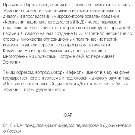
Правящая Партия процветания (ПП) полна решимости заставить
Эфиопию провести свой первый в истории «национальный
диалог» и впоследствии «микроконтролировала» создание
«Комиссии национального диалога (НКД)» через парламент,
подавляющее большинство которого контролируется правящей
партией. С самого начала создание NDC встретило неприятие со
стороны множества оппозиционных политических партий,
которые подняли серьезные вопросы о легитимности
Комиссии. Но их проблемы меркнут по сравнению с
многогранными кризисами, которые сейчас переживает
Эфиопия.
Таким образом, вопрос, который эфиопы имеют в виду на фоне
государственного энтузиазма и подготовки к диалогу, звучит так:
«Что такое национальный диалог?» и «Достаточно ли стабильна
Эфиопия, чтобы удержать его?»
ЮАР
04.10
США предупреждают лидеров переворота в Буркина-Фасо
о России