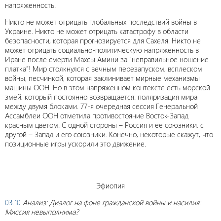
напряженность.
Никто не может отрицать глобальных последствий войны в
Украине. Никто не может отрицать катастрофу в области
безопасности, которая прогнозируется для Сахеля. Никто не
может отрицать социально-политическую напряженность в
Иране после смерти Махсы Амини за “неправильное ношение
платка”! Мир столкнулся с вечным перезапуском, всплеском
войны, песчинкой, которая заклинивает мирные механизмы
машины ООН. Но в этом напряженном контексте есть морской
змей, который постоянно возвращается: поляризация мира
между двумя блоками. 77-я очередная сессия Генеральной
Ассамблеи ООН отметила противостояние Восток-Запад
красным цветом. С одной стороны – Россия и ее союзники, с
другой – Запад и его союзники. Конечно, некоторые скажут, что
позиционные игры ускорили это движение.
Эфиопия
03.10
Анализ: Диалог на фоне гражданской войны и насилия:
Миссия невыполнима?