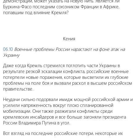
демонстрации, может указать на новую нить. Является ли
Буркина-Фасо последним союзником Франции в Африке,
попавшим под влияние Кремля?
Кения
06.10
Военные проблемы России нарастают на фоне атак на
Украину
Даже когда Кремль стремился поглотить части Украины в
результате резкой эскалации конфликта, российские военные
потерпели новые поражения, которые высветили их глубокие
проблемы на поле боя и вызвали раскол в высшем российском
правительстве.
Неудачи сильно подорвали имидж мощной российской армии и
усилили напряженность вокруг плохо спланированной
мобилизации. Они также разжигали конфликты среди
кремлевских инсайдеров и все больше загоняли президента
России Владимира Путина в угол.
Вот взгляд на последние российские потери, некоторые их