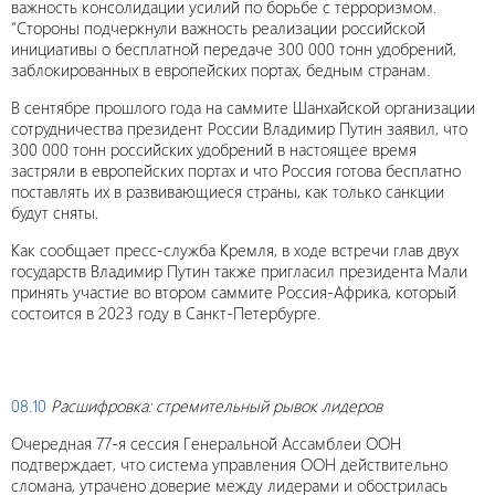
важность консолидации усилий по борьбе с терроризмом.
“Стороны подчеркнули важность реализации российской
инициативы о бесплатной передаче 300 000 тонн удобрений,
заблокированных в европейских портах, бедным странам.
В сентябре прошлого года на саммите Шанхайской организации
сотрудничества президент России Владимир Путин заявил, что
300 000 тонн российских удобрений в настоящее время
застряли в европейских портах и что Россия готова бесплатно
поставлять их в развивающиеся страны, как только санкции
будут сняты.
Как сообщает пресс-служба Кремля, в ходе встречи глав двух
государств Владимир Путин также пригласил президента Мали
принять участие во втором саммите Россия-Африка, который
состоится в 2023 году в Санкт-Петербурге.
08.10
Расшифровка: стремительный рывок лидеров
Очередная 77-я сессия Генеральной Ассамблеи ООН
подтверждает, что система управления ООН действительно
сломана, утрачено доверие между лидерами и обострилась