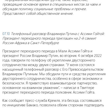
проводящие основное время в специальных местах за чаем и
обсуждая политику, социальные проблемы и прочее.
Представляют собой общественное мнение.
07.10
Телефонный разговор Владимира Путина с Ассими Гойтой:
Президент переходного периода приглашен на 2-й саммит
Россия-Африка в Санкт-Петербурге
Президент переходного периода в Мали Ассими Гойта и
президент России Владимир Путин, во вторник 4 октября 2022
года, говорили по телефону об укреплении двустороннего
сотрудничества между двумя странами. “У меня состоялся
насыщенный телефонный разговор с Его Превосходительством
Владимиром Путиным. Мы обсудили пути и средства укрепления
двустороннего сотрудничества, особенно в сфере экономики и
безопасности. Я приветствую взаимовыгодное партнерство,
основанное на взаимном уважении”, – написал в Твиттере
президент переходного периода полковник Ассими Гойта.
Как сообщает пресс-служба Кремля, эта беседа, состоявшаяся
по инициативе Бамако, позволила обеим сторонам подтвердить