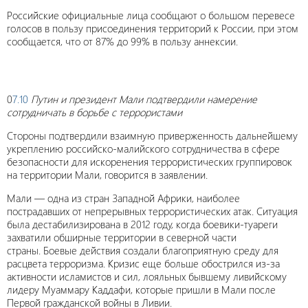
Российские официальные лица сообщают о большом перевесе
голосов в пользу присоединения территорий к России, при этом
сообщается, что от 87% до 99% в пользу аннексии.
0
7.10
Путин и президент Мали подтвердили намерение
сотрудничать в борьбе с террористами
Стороны подтвердили взаимную приверженность дальнейшему
укреплению российско-малийского сотрудничества в сфере
безопасности для искоренения террористических группировок
на территории Мали, говорится в заявлении.
Мали — одна из стран Западной Африки, наиболее
пострадавших от непрерывных террористических атак. Ситуация
была дестабилизирована в 2012 году, когда боевики-туареги
захватили обширные территории в северной части
страны. Боевые действия создали благоприятную среду для
расцвета терроризма. Кризис еще больше обострился из-за
активности исламистов и сил, лояльных бывшему ливийскому
лидеру Муаммару Каддафи, которые пришли в Мали после
Первой гражданской войны в Ливии.