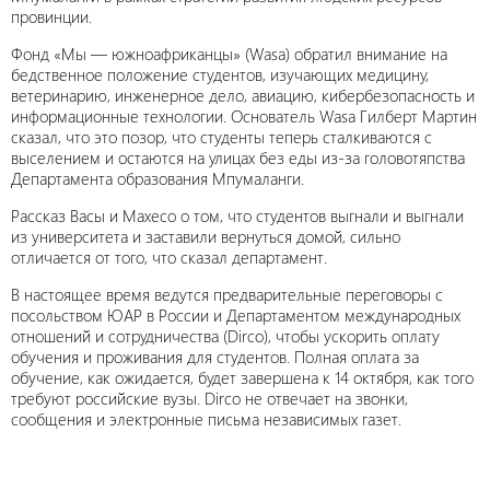
провинции.
Фонд «Мы — южноафриканцы» (Wasa) обратил внимание на
бедственное положение студентов, изучающих медицину,
ветеринарию, инженерное дело, авиацию, кибербезопасность и
информационные технологии. Основатель Wasa Гилберт Мартин
сказал, что это позор, что студенты теперь сталкиваются с
выселением и остаются на улицах без еды из-за головотяпства
Департамента образования Мпумаланги.
Рассказ Васы и Махесо о том, что студентов выгнали и выгнали
из университета и заставили вернуться домой, сильно
отличается от того, что сказал департамент.
В настоящее время ведутся предварительные переговоры с
посольством ЮАР в России и Департаментом международных
отношений и сотрудничества (Dirco), чтобы ускорить оплату
обучения и проживания для студентов. Полная оплата за
обучение, как ожидается, будет завершена к 14 октября, как того
требуют российские вузы. Dirco не отвечает на звонки,
сообщения и электронные письма независимых газет.