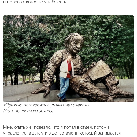
интересов, которые у тебя есть.
«Приятно поговорить с умным человеком»
(фото из личного архива)
Мне, опять же, повезло, что я попал в отдел, потом в
управление, а затем и в департамент, который занимается