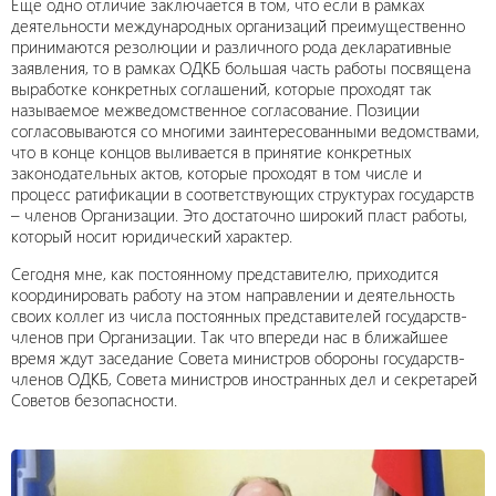
Еще одно отличие заключается в том, что если в рамках
деятельности международных организаций преимущественно
принимаются резолюции и различного рода декларативные
заявления, то в рамках ОДКБ большая часть работы посвящена
выработке конкретных соглашений, которые проходят так
называемое межведомственное согласование. Позиции
согласовываются со многими заинтересованными ведомствами,
что в конце концов выливается в принятие конкретных
законодательных актов, которые проходят в том числе и
процесс ратификации в соответствующих структурах государств
– членов Организации. Это достаточно широкий пласт работы,
который носит юридический характер.
Сегодня мне, как постоянному представителю, приходится
координировать работу на этом направлении и деятельность
своих коллег из числа постоянных представителей государств-
членов при Организации. Так что впереди нас в ближайшее
время ждут заседание Совета министров обороны государств-
членов ОДКБ, Совета министров иностранных дел и секретарей
Советов безопасности.