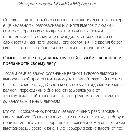
(Интернет-портал МГИМО МИД России)
Основная сложность была скорее психологического характера:
еще недавно ты разговаривал и учился вместе с людьми,
которые через какое-то время становились твоими
оппонентами. Поэтому мне приходилось сталкиваться со
сложностями данного морального состояния. Но время берет
свое, контакты возобновляются, а жизнь продолжается.
Самое главное на дипломатической службе – верность и
преданность своему делу
Тогда и сейчас важно осознание верности своего выбора и
выбора своей профессии, потому что самый тяжелый период
был во время распада Советского Союза, и тогда многие мои
коллеги переходили в бизнес, отказываясь уже от
дипломатической карьеры, отдавая предпочтение каким-то
финансовым и иным выгодам.
Кто-то, к сожалению, потом оказался сильно разочарован в
своем выборе. Самое главное – это верность своему выбору и
понимание, что этот выбор сделан правильно. А дальше ты уже
выстраиваешь свою жизненную карьеру в зависимости от тех