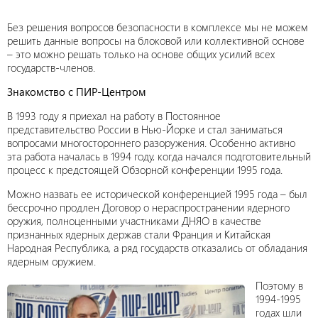
Без решения вопросов безопасности в комплексе мы не можем
решить данные вопросы на блоковой или коллективной основе
– это можно решать только на основе общих усилий всех
государств-членов.
Знакомство с ПИР-Центром
В 1993 году я приехал на работу в Постоянное
представительство России в Нью-Йорке и стал заниматься
вопросами многостороннего разоружения. Особенно активно
эта работа началась в 1994 году, когда начался подготовительный
процесс к предстоящей Обзорной конференции 1995 года.
Можно назвать ее исторической конференцией 1995 года – был
бессрочно продлен Договор о нераспространении ядерного
оружия, полноценными участниками ДНЯО в качестве
признанных ядерных держав стали Франция и Китайская
Народная Республика, а ряд государств отказались от обладания
ядерным оружием.
Поэтому в
1994-1995
годах шли