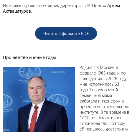
Интервью провел помощник директора ПИР-Центра
Артем
Аствацатуров
.
Читать в формате PDF
Про детство и юные годы
Родился в Москве в
феврале 1963 года, и по
совпадению в 2026 году
мне исполнилось 63
года. Говоря о моей
семье: моя мама
работала инженером в
проектном строительном
институте. В те времена в
СССР велось активное
строительство, поэтому
ей пришлось достаточно