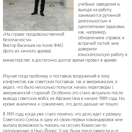
учебные заведения и,
выходя на работу,
занимаются рутинной
деятельностью и
однотипными задачами,
как, например,
«На страже продовольственной
обновлением справок и
безопасности»
встречей гостей, мне
Виктор Васильев на полях ФАО
доверили
(фото из личного архива)
изыскательскую работу в
министерстве: я достаточно долгое время провел в архиве.
Изучая тогда проблему о поставках вооружений в зону
конфликтов, как советских поставках, так и американских, я
видел, что было несколько попыток начать переговоры с
американской стороной. Особенно это стало актуально после
вывода советских войск из Афганистана в начале 1989 года. Но,
кроме аналитики, к сожалению, это дело дальше не пошло.
В 1991 году, когда уже стало понятно, что дело идет к развалу
Советского Союза, в одну из своих первых командировок мне
выпала возможность поехать на сессию Комиссии по
разоружению в Нью-Йорке. У нас были представители и от