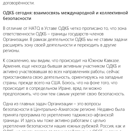
договорённости.
ОДКБ сегодня: взаимосвязь международной и коллективной
безопасности
В отличие от НАТО, в Уставе ОДКБ четко прописано то, что зона
ответственности ОДКБ – границы государств-членов
Организации. В рамках деятельности ОДКБ мы не ставим задачи
расширять зону своей деятельности и переходить в другие
регионы.
К сожалению, мы видим, что происходит на Южном Кавказе.
Армения, еще некогда бывшая активным участником ОДКБ и
активно участвовавшая во всех направлениях работы, сейчас
приостановила свою деятельность, ориентируясь на западные
страны, прежде всего на США. Боюсь, что на фоне того, что
происходит в сопредельном Иране, вряд ли можно
предположить, что они тем самым укрепят свою безопасность.
Одна из главных задач Организации – это вопросы
безопасности в Центрально-Азиатском регионе. Недавно была
принята программа по укреплению таджикско-афганской
границы. И здесь мы тоже активно работаем с целью
укрепления безопасности наших южных рубежей. Россия, как и