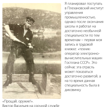
Я планировал поступать
в Плехановский институт
управления
промышленностью,
однако после окончания
школы я работал на
достаточно необычной
специальности по тем
временам – первая моя
запись в трудовой
книжке: «техник-
оператор электронно-
вычислительных машин
Госплана СССР». Это
сейчас эта отрасль
может показаться
достаточно развитой, а
на то время данная
специальность была в
диковинку.
«Прощай, оружие!».
Виктор Васильев на срочной службе