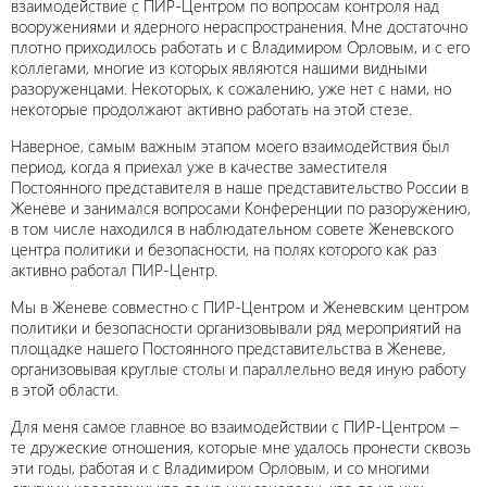
взаимодействие с ПИР-Центром по вопросам контроля над
вооружениями и ядерного нераспространения. Мне достаточно
плотно приходилось работать и с Владимиром Орловым, и с его
коллегами, многие из которых являются нашими видными
разоруженцами. Некоторых, к сожалению, уже нет с нами, но
некоторые продолжают активно работать на этой стезе.
Наверное, самым важным этапом моего взаимодействия был
период, когда я приехал уже в качестве заместителя
Постоянного представителя в наше представительство России в
Женеве и занимался вопросами Конференции по разоружению,
в том числе находился в наблюдательном совете Женевского
центра политики и безопасности, на полях которого как раз
активно работал ПИР-Центр.
Мы в Женеве совместно с ПИР-Центром и Женевским центром
политики и безопасности организовывали ряд мероприятий на
площадке нашего Постоянного представительства в Женеве,
организовывая круглые столы и параллельно ведя иную работу
в этой области.
Для меня самое главное во взаимодействии с ПИР-Центром –
те дружеские отношения, которые мне удалось пронести сквозь
эти годы, работая и с Владимиром Орловым, и со многими