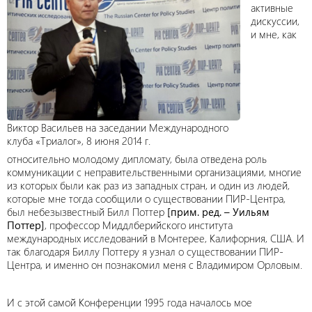
активные
дискуссии,
и мне, как
Виктор Васильев на заседании Международного
клуба «Триалог», 8 июня 2014 г.
относительно молодому дипломату, была отведена роль
коммуникации с неправительственными организациями, многие
из которых были как раз из западных стран, и один из людей,
которые мне тогда сообщили о существовании ПИР-Центра,
был небезызвестный Билл Поттер
[прим. ред. – Уильям
Поттер]
, профессор Миддлберийского института
международных исследований в Монтерее, Калифорния, США. И
так благодаря Биллу Поттеру я узнал о существовании ПИР-
Центра, и именно он познакомил меня с Владимиром Орловым.
И с этой самой Конференции 1995 года началось мое