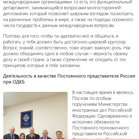
международными организациями, то есть это функциональный
департамент, занимающийся вопросами многосторонней
дипломатии, который позволяет широким взглядом посмотреть
на различные проблемы в мире, а также на подходы огромного
числа государств к данным международным вопросам.
Поэтому для того, чтобы ты адекватно мог и общаться, и
работать, у тебя должен быть достаточно широкий кругозор.
Вопрос знаний, соответственно, тоже играет важную роль. Нас
должно объединять одно в любом случае – верность своему
делу и своей стране, а также стремление не отходить от тех
принципов, которые в тебе заложены.
Деятельность в качестве Постоянного представителя России
при ОДКБ
В настоящее время я являюсь
Послом по особым
поручениям Министерства
иностранных дел Российской
Федерации. Одновременно я
исполняю обязанности
Постоянного полномочного
представителя Российской