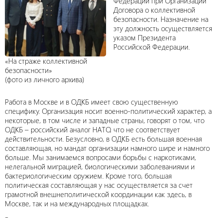
Федерации при Организации
Договора о коллективной
безопасности. Назначение на
эту должность осуществляется
указом Президента
Российской Федерации.
«На страже коллективной
безопасности»
(фото из личного архива)
Работа в Москве и в ОДКБ имеет свою существенную
специфику. Организация носит военно-политический характер, а
некоторые, в том числе и западные страны, говорят о том, что
ОДКБ – российский аналог НАТО, что не соответствует
действительности. Безусловно, в ОДКБ есть большая военная
составляющая, но мандат организации намного шире и намного
больше. Мы занимаемся вопросами борьбы с наркотиками,
нелегальной миграцией, биологическими заболеваниями и
бактериологическим оружием. Кроме того, большая
политическая составляющая у нас осуществляется за счет
грамотной внешнеполитической координации как здесь, в
Москве, так и на международных площадках.