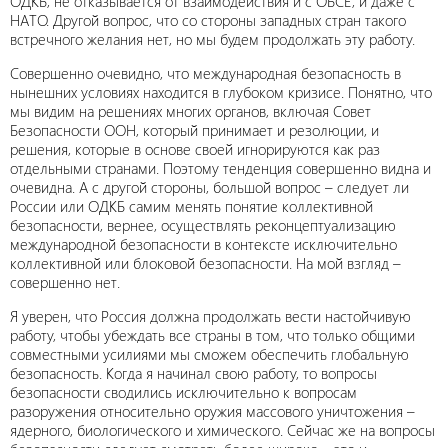
ОДКБ, не отказывается от взаимодействия и с ОБСЕ, и даже с
НАТО. Другой вопрос, что со стороны западных стран такого
встречного желания нет, но мы будем продолжать эту работу.
Совершенно очевидно, что международная безопасность в
нынешних условиях находится в глубоком кризисе. Понятно, что
мы видим на решениях многих органов, включая Совет
Безопасности ООН, который принимает и резолюции, и
решения, которые в основе своей игнорируются как раз
отдельными странами. Поэтому тенденция совершенно видна и
очевидна. А с другой стороны, большой вопрос – следует ли
России или ОДКБ самим менять понятие коллективной
безопасности, вернее, осуществлять реконцептуализацию
международной безопасности в контексте исключительно
коллективной или блоковой безопасности. На мой взгляд –
совершенно нет.
Я уверен, что Россия должна продолжать вести настойчивую
работу, чтобы убеждать все страны в том, что только общими
совместными усилиями мы сможем обеспечить глобальную
безопасность. Когда я начинал свою работу, то вопросы
безопасности сводились исключительно к вопросам
разоружения относительно оружия массового уничтожения –
ядерного, биологического и химического. Сейчас же на вопросы