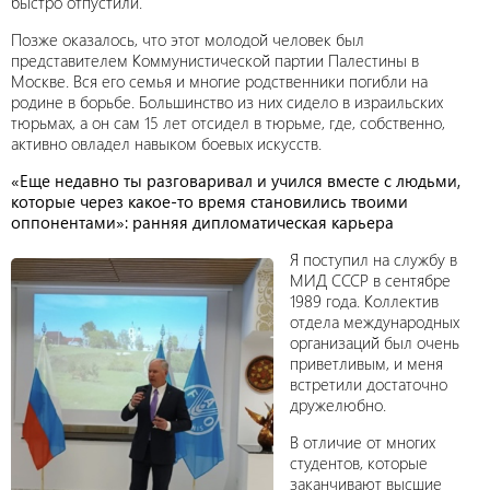
быстро отпустили.
Позже оказалось, что этот молодой человек был
представителем Коммунистической партии Палестины в
Москве. Вся его семья и многие родственники погибли на
родине в борьбе. Большинство из них сидело в израильских
тюрьмах, а он сам 15 лет отсидел в тюрьме, где, собственно,
активно овладел навыком боевых искусств.
«Еще недавно ты разговаривал и учился вместе с людьми,
которые через какое-то время становились твоими
оппонентами»: ранняя дипломатическая карьера
Я поступил на службу в
МИД СССР в сентябре
1989 года. Коллектив
отдела международных
организаций был очень
приветливым, и меня
встретили достаточно
дружелюбно.
В отличие от многих
студентов, которые
заканчивают высшие