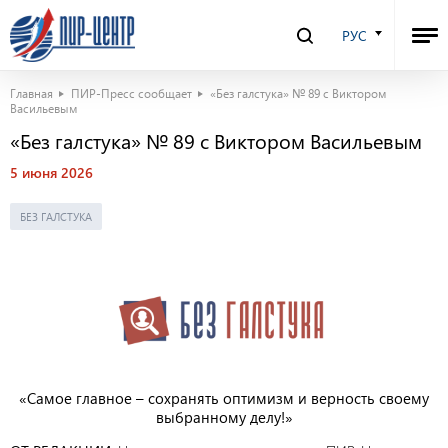
РУС
Главная
ПИР-Пресс сообщает
«Без галстука» № 89 с Виктором
Васильевым
«Без галстука» № 89 с Виктором Васильевым
5 июня 2026
БЕЗ ГАЛСТУКА
«Самое главное – сохранять оптимизм и верность своему
выбранному делу!»