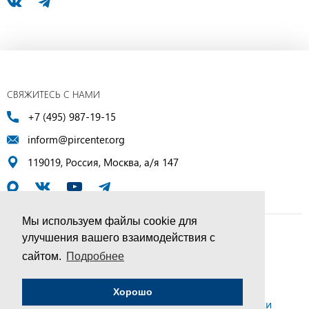
СВЯЖИТЕСЬ С НАМИ
+7 (495) 987-19-15
inform@pircenter.org
119019, Россия, Москва, а/я 147
Мы используем файлы cookie для
улучшения вашего взаимодействия с
© ПИР-Центр, 1994–2025 | Все права защищены
сайтом.
Подробнее
Соглашение об обработке персональных данных
Хорошо
Политика конфиденциальности и условия обработки