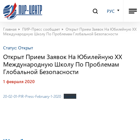
РУС
Главная
ПИР-Пресс сообщает
Открыт Прием Заявок На Юбилейную XX
Международную Школу По Проблемам Глобальной Безопасности
Статус:
Открыт
Открыт Прием Заявок На Юбилейную XX
Международную Школу По Проблемам
Глобальной Безопасности
1 февраля 2020
20-02-01-PIR-Press-February-1-2020
Скачать