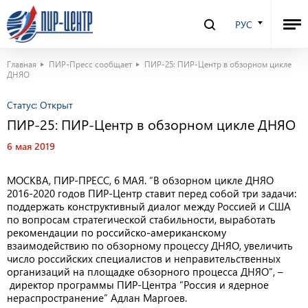
РУС
Главная
ПИР-Пресс сообщает
ПИР-25: ПИР-Центр в обзорном цикле
ДНЯО
Статус:
Открыт
ПИР-25: ПИР-Центр в обзорном цикле ДНЯО
6 мая 2019
МОСКВА, ПИР-ПРЕСС, 6 МАЯ. “В обзорном цикле ДНЯО
2016-2020 годов ПИР-Центр ставит перед собой три задачи:
поддержать конструктивный диалог между Россией и США
по вопросам стратегической стабильности, выработать
рекомендации по российско-американскому
взаимодействию по обзорному процессу ДНЯО, увеличить
число российских специалистов и неправительственных
организаций на площадке обзорного процесса ДНЯО”, –
директор программы ПИР-Центра “Россия и ядерное
нераспространение” Адлан Маргоев.