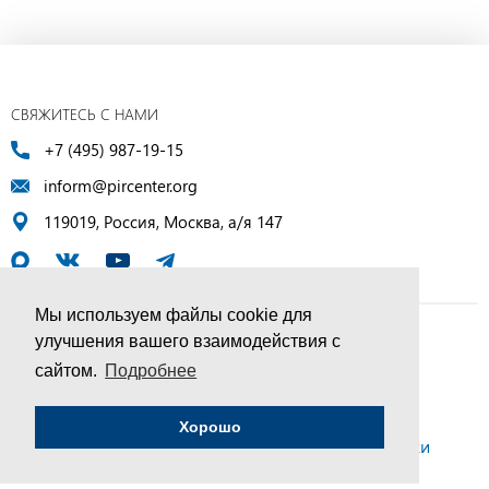
СВЯЖИТЕСЬ С НАМИ
+7 (495) 987-19-15
inform@pircenter.org
119019, Россия, Москва, а/я 147
Мы используем файлы cookie для
улучшения вашего взаимодействия с
© ПИР-Центр, 1994–2025 | Все права защищены
сайтом.
Подробнее
Соглашение об обработке персональных данных
Хорошо
Политика конфиденциальности и условия обработки
персональных данных