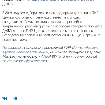
ДНЯО»
.
В 2019 году Фонд Горчакова вновь поддержал делегацию ПИР-
Центра, состоящую преимущественно из молодых
специалистов. 3 мая состоится заседание российско-
американской рабочей группы по вопросам обзорного процесса
ДНЯО, которое ПИР-Центр проведет совместно с Центром
исследования проблем нераспространения им. Дж. Мартина на
полях препкома.
По вопросам, связанным с программой ПИР-Центра
«Россия и
ядерное нераспространение»
, Вы можете обращаться к Адлану
Маргоеву по телефону +7 (495) 987 19 15 или по электронной
почте
margoev@pircenter.org
.