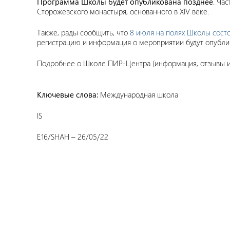
Программа Школы будет опубликована позднее
. Ча
Сторожевского монастыря, основанного в XIV веке.
Также, рады сообщить, что
8 июля на полях Школы сост
регистрацию и информация о мероприятии будут опубли
Подробнее о Школе ПИР-Центра (информация, отзывы и
Ключевые слова:
Международная школа
IS
E16/SHAH – 26/05/22