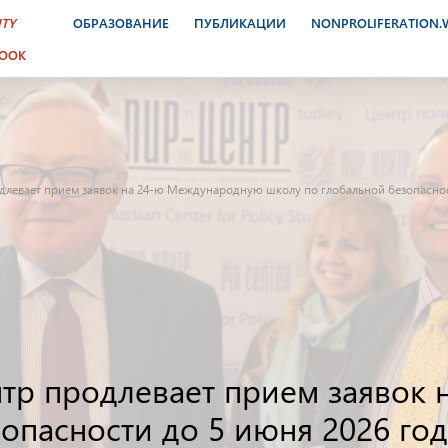
ITY
ОБРАЗОВАНИЕ
ПУБЛИКАЦИИ
NONPROLIFERATION
BOOK
одлевает прием заявок на 24-ю Международную школу по глобальной безопаснос
ентр продлевает прием заяво
опасности до 5 июня 2026 год