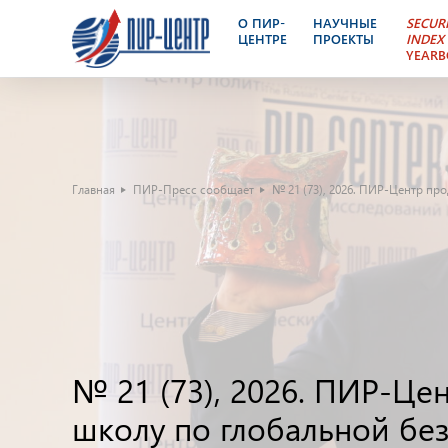
О ПИР-
НАУЧНЫЕ
SECUR
ЦЕНТРЕ
ПРОЕКТЫ
INDEX
YEAR
Главная
ПИР-Пресс сообщает
№ 21 (73), 2026. ПИР-Центр пр
№ 21 (73), 2026. ПИР-Ц
школу по глобальной без