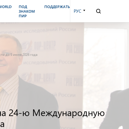
.WORLD
ПОД
ПОДДЕРЖАТЬ
РУС
ЗНАКОМ
ПИР
ти до 5 июня 2026 года
к на 24-ю Международную
а