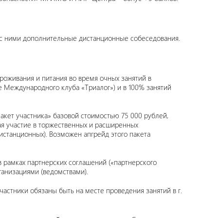
м с ними дополнительные дистанционные собеседования.
роживания и питания во время очных занятий в
 Международного клуба «Триалог») и в 100% занятий
акет участника» базовой стоимостью 75 000 рублей,
ая участие в торжественных и расширенных
истанционных). Возможен апгрейд этого пакета
в рамках партнерских соглашений («партнерского
ганизациями (ведомствами).
астники обязаны быть на месте проведения занятий в г.