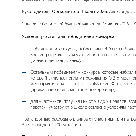
Руководитель Оргкомитета Школы-2026:
Александра С
Список победителей будет объявлен до 17 июня 2026 г.
Условия участия для победителей конкурса:
Победителям конкурса, набравшим 94 балла и более
Звенигороде, включая участие в торжественных и р
(очных и дистанционных);
Остальным победителям конкурса, которые набрали 
который включает оплату проживания (в 2-х-местно
мероприятиях на полях Школы (Маслин-Фест, заседа
(проживание в одноместном номере и др.);
Для участников, получивших от 90 до 93 баллов, в
пакета»), участвуют в Школе согласно условиям пар
Транспортные расходы оплачивают участники или направл
Звенигороде к 14.00 мск 6 июля.