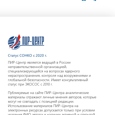
Статус СОНКО с 2020 г.
ПИР-Центр является ведущей в России
неправительственной организацией,
специализирующейся на вопросах ядерного
нераспространения, контроля над вооружениями и
глобальной безопасности. Имеет консультативный
статус при ЭКОСОС с 2010 г.
Публикуемые на сайте ПИР-Центра аналитические
материалы отражают личные мнения авторов, которые
могут не совпадать с позицией редакции.
Использование материалов ПИР-Центра на
электронных ресурсах допускается только при условии
указания ФИО автора и наличии активной и открытой