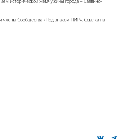
ением исторической жемчужины города – Саввино-
 и члены Сообщества «Под знаком ПИР». Ссылка на