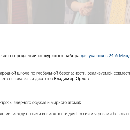
ляет о продлении конкурсного набора
для участия в 24-й Ме
ународной школе по глобальной безопасности, реализуемой совмес
 его основатель и директор
Владимир Орлов
.
просы ядерного оружия и мирного атома);
логии: между новыми возможности для России и угрозами безопасн