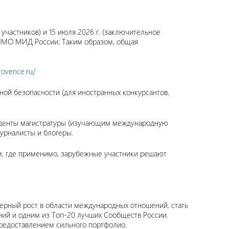
 участников) и 15 июля 2026 г. (заключительное
ГИМО МИД России; Таким образом, общая
provence.ru/
ой безопасности (для иностранных конкурсантов,
туденты магистратуры (изучающим международную
урналисты и блогеры.
ам, где применимо, зарубежные участники решают
ерный рост в области международных отношений, стать
ний и одним из Топ-20 лучших Сообществ России.
предоставлением сильного портфолио.