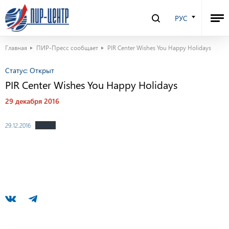
РУС
Главная
ПИР-Пресс сообщает
PIR Center Wishes You Happy Holidays
Статус:
Открыт
PIR Center Wishes You Happy Holidays
29 декабря 2016
29.12.2016
Скачать