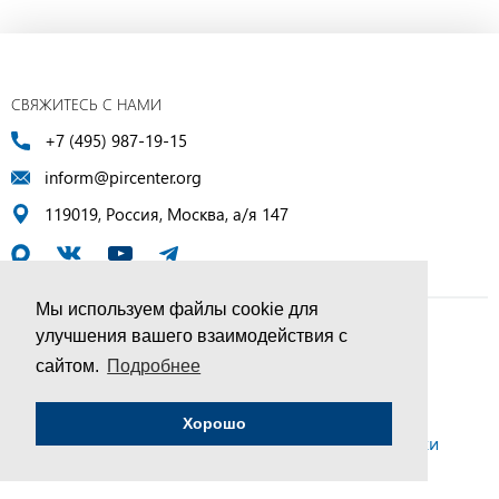
СВЯЖИТЕСЬ С НАМИ
+7 (495) 987-19-15
inform@pircenter.org
119019, Россия, Москва, а/я 147
Мы используем файлы cookie для
улучшения вашего взаимодействия с
© ПИР-Центр, 1994–2025 | Все права защищены
сайтом.
Подробнее
Соглашение об обработке персональных данных
Хорошо
Политика конфиденциальности и условия обработки
персональных данных