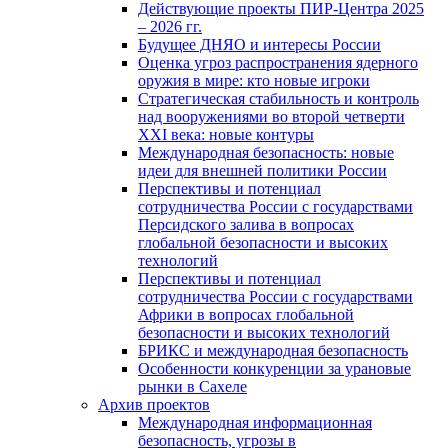
Действующие проекты ПИР-Центра 2025
– 2026 гг.
Будущее ДНЯО и интересы России
Оценка угроз распространения ядерного
оружия в мире: кто новые игроки
Стратегическая стабильность и контроль
над вооружениями во второй четверти
XXI века: новые контуры
Международная безопасность: новые
идеи для внешней политики России
Перспективы и потенциал
сотрудничества России с государствами
Персидского залива в вопросах
глобальной безопасности и высоких
технологий
Перспективы и потенциал
сотрудничества России с государствами
Африки в вопросах глобальной
безопасности и высоких технологий
БРИКС и международная безопасность
Особенности конкуренции за урановые
рынки в Сахеле
Архив проектов
Международная информационная
безопасность, угрозы в