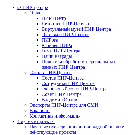
О ПИР-центре
О нас
ПИР-Центр
Летопись ПИР-Центра
Виртуальный музей ПИР-Центра
Отзывы о ПИР-Центре
ПИРога
Юбилеи ПИРа
Гимн ПИР-Центра
Наши награды
Политика обработки персональных
данных ПИР-Центра
Состав ПИР-Центра
Состав ПИР-Центра
Сотрудники ПИР-Центра
Экспертный cовет ПИР-Центра
Совет ПИР-Центра
Владимир Орлов
Эксперты ПИР-Центра для СМИ
Вакансии
Контактная информация
Научные проекты
Научные исследования и прикладной анализ:
действующие проекты