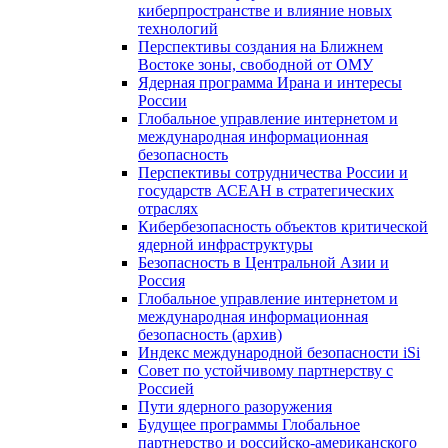
киберпространстве и влияние новых
технологий
Перспективы создания на Ближнем
Востоке зоны, свободной от ОМУ
Ядерная программа Ирана и интересы
России
Глобальное управление интернетом и
международная информационная
безопасность
Перспективы сотрудничества России и
государств АСЕАН в стратегических
отраслях
Кибербезопасность объектов критической
ядерной инфраструктуры
Безопасность в Центральной Азии и
Россия
Глобальное управление интернетом и
международная информационная
безопасность (архив)
Индекс международной безопасности iSi
Совет по устойчивому партнерству с
Россией
Пути ядерного разоружения
Будущее программы Глобальное
партнерство и российско-американского