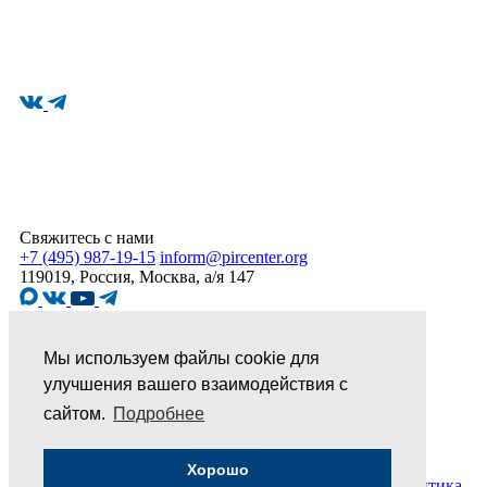
Свяжитесь с нами
+7 (495) 987-19-15
inform@pircenter.org
119019, Россия, Москва, а/я 147
Рассылка
Мы используем файлы cookie для
улучшения вашего взаимодействия с
© ПИР-Центр, 1994–2025 | Все права защищены
сайтом.
Подробнее
Хорошо
Соглашение об обработке персональных данных
Политика