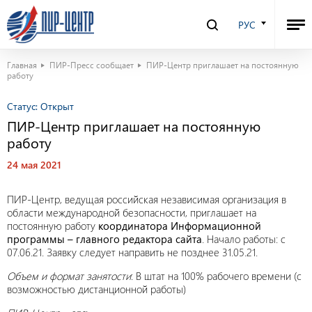
РУС
Главная
ПИР-Пресс сообщает
ПИР-Центр приглашает на постоянную
работу
Статус:
Открыт
ПИР-Центр приглашает на постоянную
работу
24 мая 2021
ПИР-Центр, ведущая российская независимая организация в
области международной безопасности, приглашает на
постоянную работу
координатора Информационной
программы – главного редактора сайта
. Начало работы: с
07.06.21. Заявку следует направить не позднее 31.05.21.
Объем и формат занятости
: В штат на 100% рабочего времени (с
возможностью дистанционной работы)