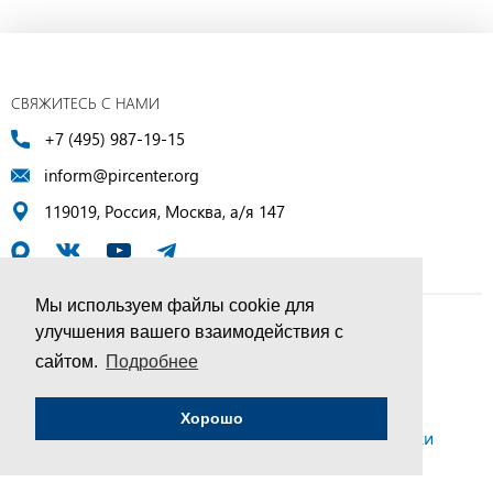
СВЯЖИТЕСЬ С НАМИ
+7 (495) 987-19-15
inform@pircenter.org
119019, Россия, Москва, а/я 147
Мы используем файлы cookie для
улучшения вашего взаимодействия с
© ПИР-Центр, 1994–2025 | Все права защищены
сайтом.
Подробнее
Соглашение об обработке персональных данных
Хорошо
Политика конфиденциальности и условия обработки
персональных данных