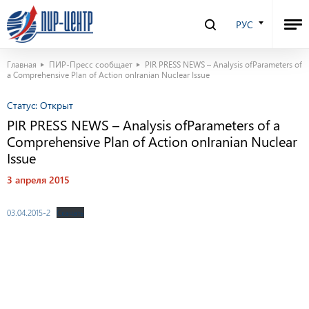
РУС
Главная
ПИР-Пресс сообщает
PIR PRESS NEWS – Analysis ofParameters of
a Comprehensive Plan of Action onIranian Nuclear Issue
Статус:
Открыт
PIR PRESS NEWS – Analysis ofParameters of a
Comprehensive Plan of Action onIranian Nuclear
Issue
3 апреля 2015
03.04.2015-2
Скачать