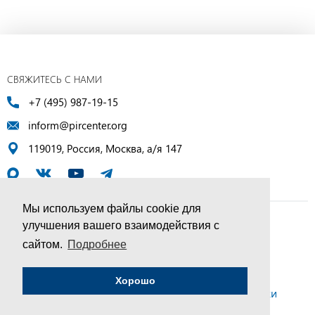
СВЯЖИТЕСЬ С НАМИ
+7 (495) 987-19-15
inform@pircenter.org
119019, Россия, Москва, а/я 147
Мы используем файлы cookie для
улучшения вашего взаимодействия с
© ПИР-Центр, 1994–2025 | Все права защищены
сайтом.
Подробнее
Соглашение об обработке персональных данных
Хорошо
Политика конфиденциальности и условия обработки
персональных данных