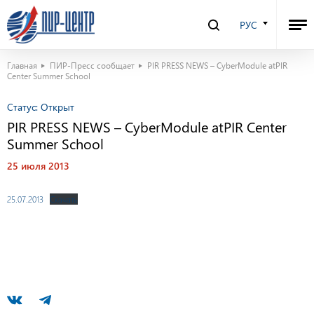
РУС
Главная
ПИР-Пресс сообщает
PIR PRESS NEWS – CyberModule atPIR
Center Summer School
Статус:
Открыт
PIR PRESS NEWS – CyberModule atPIR Center
Summer School
25 июля 2013
25.07.2013
Скачать