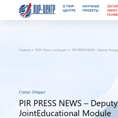
О ПИР-
НАУЧНЫЕ
SECUR
ЦЕНТРЕ
ПРОЕКТЫ
INDEX
YEAR
Главная
ПИР-Пресс сообщает
PIR PRESS NEWS – Deputy Foreig
Статус:
Открыт
PIR PRESS NEWS – Deputy 
JointEducational Module