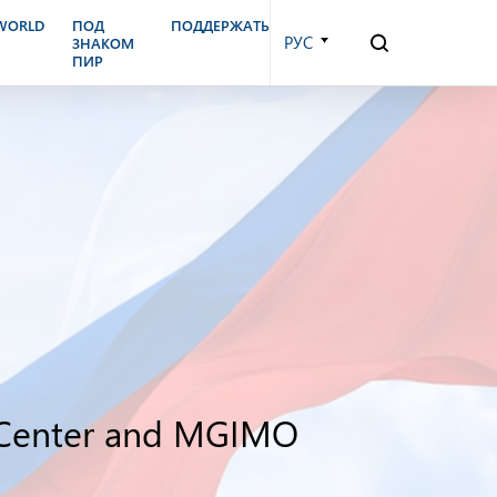
.WORLD
ПОД
ПОДДЕРЖАТЬ
РУС
ЗНАКОМ
ПИР
R Center and MGIMO