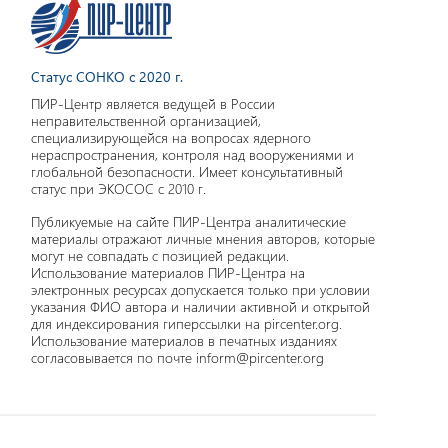
Статус СОНКО с 2020 г.
ПИР-Центр является ведущей в России
неправительственной организацией,
специализирующейся на вопросах ядерного
нераспространения, контроля над вооружениями и
глобальной безопасности. Имеет консультативный
статус при ЭКОСОС с 2010 г.
Публикуемые на сайте ПИР-Центра аналитические
материалы отражают личные мнения авторов, которые
могут не совпадать с позицией редакции.
Использование материалов ПИР-Центра на
электронных ресурсах допускается только при условии
указания ФИО автора и наличии активной и открытой
для индексирования гиперссылки на pircenter.org.
Использование материалов в печатных изданиях
согласовывается по почте inform@pircenter.org