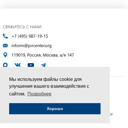
СВЯЖИТЕСЬ С НАМИ
+7 (495) 987-19-15
inform@pircenter.org
119019, Россия, Москва, а/я 147
Мы используем файлы cookie для
улучшения вашего взаимодействия с
© ПИР-Центр, 1994–2025 | Все права защищены
сайтом.
Подробнее
Соглашение об обработке персональных данных
Хорошо
Политика конфиденциальности и условия обработки
персональных данных