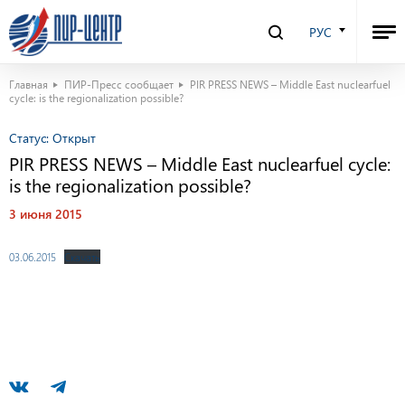
РУС
Главная
ПИР-Пресс сообщает
PIR PRESS NEWS – Middle East nuclearfuel
cycle: is the regionalization possible?
Статус:
Открыт
PIR PRESS NEWS – Middle East nuclearfuel cycle:
is the regionalization possible?
3 июня 2015
03.06.2015
Скачать