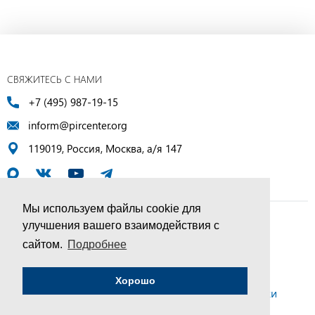
СВЯЖИТЕСЬ С НАМИ
+7 (495) 987-19-15
inform@pircenter.org
119019, Россия, Москва, а/я 147
Мы используем файлы cookie для
улучшения вашего взаимодействия с
© ПИР-Центр, 1994–2025 | Все права защищены
сайтом.
Подробнее
Соглашение об обработке персональных данных
Хорошо
Политика конфиденциальности и условия обработки
персональных данных