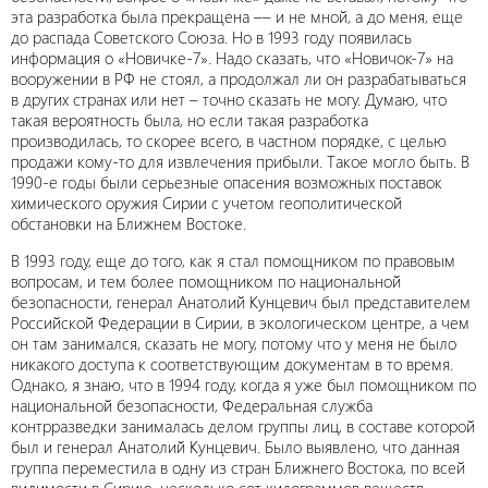
эта разработка была прекращена –– и не мной, а до меня, еще
до распада Советского Союза. Но в 1993 году появилась
информация о «Новичке-7». Надо сказать, что «Новичок-7» на
вооружении в РФ не стоял, а продолжал ли он разрабатываться
в других странах или нет – точно сказать не могу. Думаю, что
такая вероятность была, но если такая разработка
производилась, то скорее всего, в частном порядке, с целью
продажи кому-то для извлечения прибыли. Такое могло быть. В
1990-е годы были серьезные опасения возможных поставок
химического оружия Сирии с учетом геополитической
обстановки на Ближнем Востоке.
В 1993 году, еще до того, как я стал помощником по правовым
вопросам, и тем более помощником по национальной
безопасности, генерал Анатолий Кунцевич был представителем
Российской Федерации в Сирии, в экологическом центре, а чем
он там занимался, сказать не могу, потому что у меня не было
никакого доступа к соответствующим документам в то время.
Однако, я знаю, что в 1994 году, когда я уже был помощником по
национальной безопасности, Федеральная служба
контрразведки занималась делом группы лиц, в составе которой
был и генерал Анатолий Кунцевич. Было выявлено, что данная
группа переместила в одну из стран Ближнего Востока, по всей