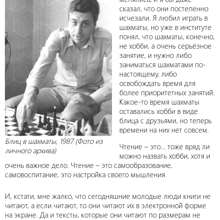
сказал, что они постепенно
исчезали. Я любил играть в
шахматы, но уже в институте
понял, что шахматы, конечно,
не хобби, а очень серьёзное
занятие, и нужно либо
заниматься шахматами по-
настоящему, либо
освобождать время для
более приоритетных занятий.
Какое-то время шахматы
оставались хобби в виде
блица с друзьями, но теперь
времени на них нет совсем.
Блиц в шахматы, 1987 (Фото из
Чтение – это… тоже вряд ли
личного архива)
можно назвать хобби, хотя и
очень важное дело. Чтение – это самообразование,
самовоспитание, это настройка своего мышления.
И, кстати, мне жалко, что сегодняшние молодые люди книги не
читают, а если читают, то они читают их в электронной форме
на экране. Да и тексты, которые они читают по размерам не