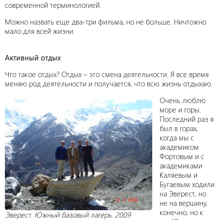
современной терминологией.
Можно назвать еще два-три фильма, но не больше. Ничтожно
мало для всей жизни.
Активный отдых
Что такое отдых? Отдых – это смена деятельности. Я все время
меняю род деятельности и получается, что всю жизнь отдыхаю.
Очень люблю
море и горы.
Последний раз я
был в горах,
когда мы с
академиком
Фортовым и с
академиками
Каляевым и
Бугаевым ходили
на Эверест, но
не на вершину,
конечно, но к
Эверест. Южный базовый лагерь. 2009