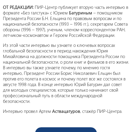
ОТ РЕДАКЦИИ:
ПИР-Центр публикует вторую часть интервью в
формате «Без галстука» с Юрием
Батуриным
– помощником
Президента России Б.Н. Ельцина по правовым вопросам и по
национальной безопасности (1993 – 1996 гг.), секретарем Совета
обороны (1996 – 1997), ученым, членом-корреспондентом РАН,
летчиком-космонавтом и Героем Российской Федерации.
Из этой части интервью вы узнаете о ключевых вопросах
глобальной безопасности в период нахождения Юрия
Михайловича на должности помощника Президента России по
национальной безопасности, о роли книг и фильмов в его жизни.
В интервью вы также узнаете почему, по мнению гостя
интервью, Президент России Борис Николаевич Ельцин был
против его полета в космос и почему полет все же состоялся в
августе 1998 года. В конце интервью Юрий Батурин дал совет
для молодых специалистов, которые только начинают свой
профессиональный путь в области международной
безопасности.
Интервью провел Артем
Аствацатуров
, стажёр ПИР-Центра.