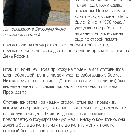
начал подготовку, сдавал
экзамены. Потом наступил
критический момент. Дело
было 12 июня 1998 года. Я
уже давно не работал в
На космодроме Байконур
(Фото
администрации, но меня
из личного архива)
еще по старой памяти
приглашали на государственные приёмы. Собственно,
приглашений было всего два: на новогодний прием и на этот, на
День России.
Итак, 12 июня 1998 года прихожу на приём, а для отставников
(для небольшой группы людей, уже не работавших у Бориса
Николаевича, но которых ещё приглашали, и я среди них) был
выделен один стол, самый дальний по диагонали от стола
Президента.
Отставники стояли за нашим столом, отмечали праздник,
выпивали по рюмочке, а я не мог, пил только воду, потому что
на следующий день, 13 июня, должен был проходить
предполетную государственную медицинскую комиссию, она
должна была допустить или не допустить меня к полету,
который был запланирован на август.