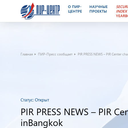
О ПИР-
НАУЧНЫЕ
SECUR
ЦЕНТРЕ
ПРОЕКТЫ
INDEX
YEAR
Главная
ПИР-Пресс сообщает
PIR PRESS NEWS – PIR Center cha
Статус:
Открыт
PIR PRESS NEWS – PIR Cent
inBangkok