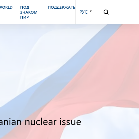
.WORLD
ПОД
ПОДДЕРЖАТЬ
РУС
ЗНАКОМ
ПИР
nian nuclear issue