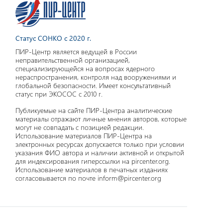
Статус СОНКО с 2020 г.
ПИР-Центр является ведущей в России
неправительственной организацией,
специализирующейся на вопросах ядерного
нераспространения, контроля над вооружениями и
глобальной безопасности. Имеет консультативный
статус при ЭКОСОС с 2010 г.
Публикуемые на сайте ПИР-Центра аналитические
материалы отражают личные мнения авторов, которые
могут не совпадать с позицией редакции.
Использование материалов ПИР-Центра на
электронных ресурсах допускается только при условии
указания ФИО автора и наличии активной и открытой
для индексирования гиперссылки на pircenter.org.
Использование материалов в печатных изданиях
согласовывается по почте inform@pircenter.org