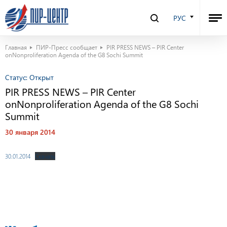
РУС
Главная
ПИР-Пресс сообщает
PIR PRESS NEWS – PIR Center
onNonproliferation Agenda of the G8 Sochi Summit
Статус:
Открыт
PIR PRESS NEWS – PIR Center
onNonproliferation Agenda of the G8 Sochi
Summit
30 января 2014
30.01.2014
Скачать