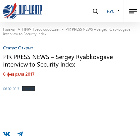
РУС
Главная
ПИР-Пресс сообщает
PIR PRESS NEWS – Sergey Ryabkovgave
interview to Security Index
Статус:
Открыт
PIR PRESS NEWS – Sergey Ryabkovgave
interview to Security Index
6 февраля 2017
06.02.2017
Скачать