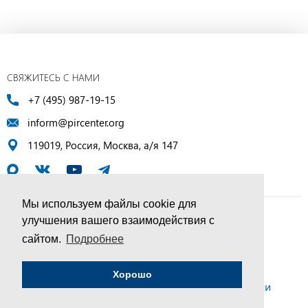
СВЯЖИТЕСЬ С НАМИ
+7 (495) 987-19-15
inform@pircenter.org
119019, Россия, Москва, а/я 147
Мы используем файлы cookie для
улучшения вашего взаимодействия с
© ПИР-Центр, 1994–2025 | Все права защищены
сайтом.
Подробнее
Соглашение об обработке персональных данных
Хорошо
Политика конфиденциальности и условия обработки
персональных данных