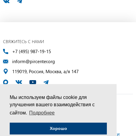
СВЯЖИТЕСЬ С НАМИ
+7 (495) 987-19-15
inform@pircenter.org
119019, Россия, Москва, а/я 147
Мы используем файлы cookie для
улучшения вашего взаимодействия с
© ПИР-Центр, 1994–2025 | Все права защищены
сайтом.
Подробнее
Соглашение об обработке персональных данных
Хорошо
Политика конфиденциальности и условия обработки