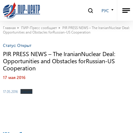
РУС
Главная
ПИР-Пресс сообщает
PIR PRESS NEWS – The IranianNuclear Deal:
Opportunities and Obstacles forRussian-US Cooperation
Статус:
Открыт
PIR PRESS NEWS – The IranianNuclear Deal:
Opportunities and Obstacles forRussian-US
Cooperation
17 мая 2016
17.05.2016
Скачать