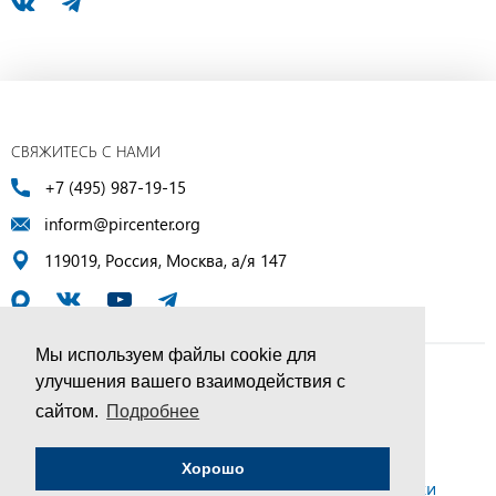
СВЯЖИТЕСЬ С НАМИ
+7 (495) 987-19-15
inform@pircenter.org
119019, Россия, Москва, а/я 147
Мы используем файлы cookie для
улучшения вашего взаимодействия с
© ПИР-Центр, 1994–2025 | Все права защищены
сайтом.
Подробнее
Соглашение об обработке персональных данных
Хорошо
Политика конфиденциальности и условия обработки