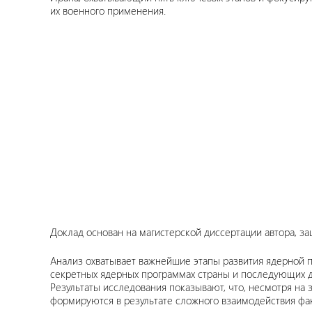
их военного применения.
Доклад основан на магистерской диссертации автора, 
Анализ охватывает важнейшие этапы развития ядерной п
секретных ядерных программах страны и последующих д
Результаты исследования показывают, что, несмотря н
формируются в результате сложного взаимодействия фак