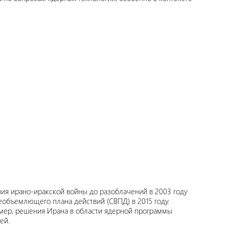
ния ирано-иракской войны до разоблачений в 2003 году
объемлющего плана действий (СВПД) в 2015 году.
 мер, решения Ирана в области ядерной программы
ей.