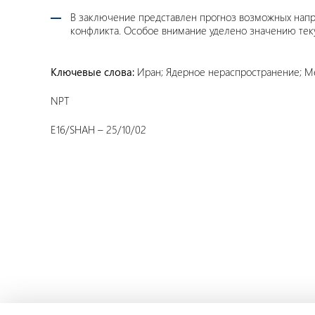
В заключение представлен прогноз возможных нап
конфликта. Особое внимание уделено значению тек
Ключевые слова:
Иран; Ядерное нераспространение; М
NPT
E16/SHAH – 25/10/02