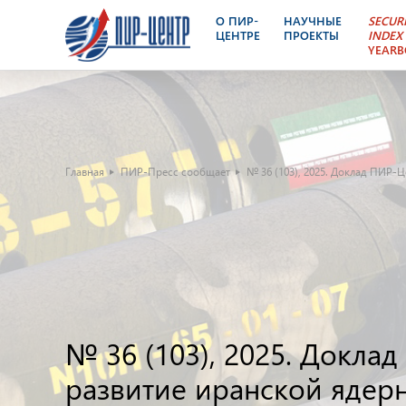
О ПИР-
НАУЧНЫЕ
SECUR
ЦЕНТРЕ
ПРОЕКТЫ
INDEX
YEAR
Главная
ПИР-Пресс сообщает
№ 36 (103), 2025. Доклад ПИР-
№ 36 (103), 2025. Докл
развитие иранской ядер