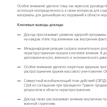
Особое внимание уделено тому, как иранское руководс
используя неопределенность в своих интересах для сох
материалы для дальнейших исследований в области не
Ключевые выводы доклада:
Доклад прослеживает развитие ядерной программы И
на каждом этапе под влиянием как внутренних факто
Международная реакция сыграла значительную роль
нераспространения оказали ключевое влияние. В до
дипломатического, военного и экономического давл
Особое внимание уделено секретным ядерным прог
распространения оружия массового уничтожения. О
Совместный всеобъемлющий план действий (СВПД) 
США из соглашения при президенте Трампе продем
результатов в области нераспространения.
Доклад также рассматривает влияние внутренних по
военной стратегиям.