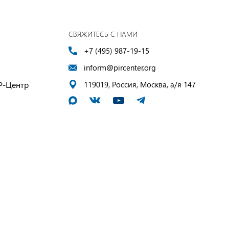
СВЯЖИТЕСЬ С НАМИ
+7 (495) 987-19-15
inform@pircenter.org
Р-Центр
119019, Россия, Москва, а/я 147