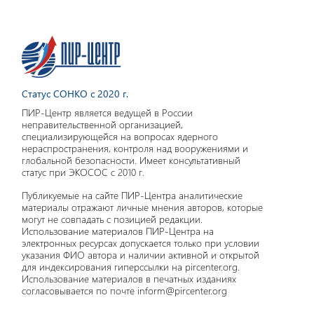
Статус СОНКО с 2020 г.
ПИР-Центр является ведущей в России
неправительственной организацией,
специализирующейся на вопросах ядерного
нераспространения, контроля над вооружениями и
глобальной безопасности. Имеет консультативный
статус при ЭКОСОС с 2010 г.
Публикуемые на сайте ПИР-Центра аналитические
материалы отражают личные мнения авторов, которые
могут не совпадать с позицией редакции.
Использование материалов ПИР-Центра на
электронных ресурсах допускается только при условии
указания ФИО автора и наличии активной и открытой
для индексирования гиперссылки на pircenter.org.
Использование материалов в печатных изданиях
согласовывается по почте inform@pircenter.org