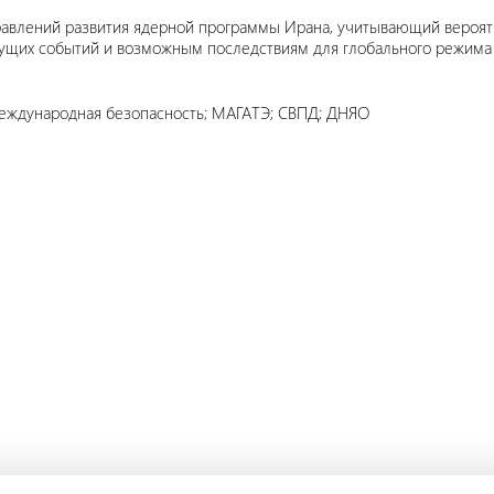
равлений развития ядерной программы Ирана, учитывающий вероят
ущих событий и возможным последствиям для глобального режима 
еждународная безопасность; МАГАТЭ; СВПД; ДНЯО