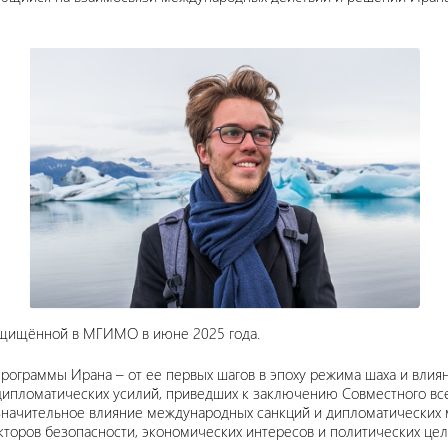
защищённой в МГИМО в июне 2025 года.
рограммы Ирана – от ее первых шагов в эпоху режима шаха и влия
ипломатических усилий, приведших к заключению Совместного все
а значительное влияние международных санкций и дипломатических
торов безопасности, экономических интересов и политических цел