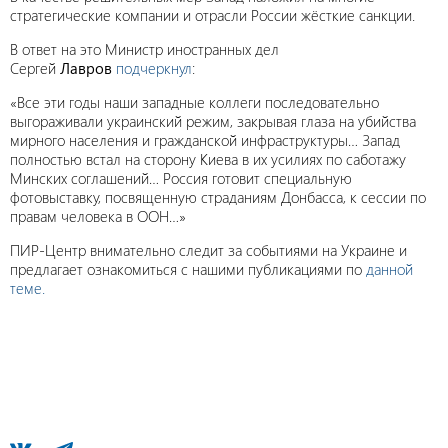
стратегические компании и отрасли России жёсткие санкции.
В ответ на это Министр иностранных дел
Сергей
Лавров
подчеркнул
:
«Все эти годы наши западные коллеги последовательно
выгораживали украинский режим, закрывая глаза на убийства
мирного населения и гражданской инфраструктуры… Запад
полностью встал на сторону Киева в их усилиях по саботажу
Минских соглашений… Россия готовит специальную
фотовыставку, посвященную страданиям Донбасса, к сессии по
правам человека в ООН…»
ПИР-Центр внимательно следит за событиями на Украине и
предлагает ознакомиться с нашими публикациями по
данной
теме.