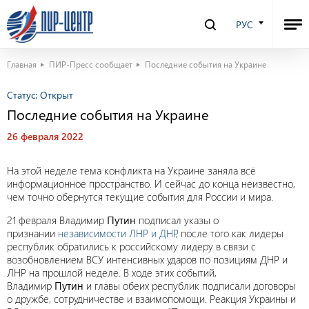
РУС
Главная
ПИР-Пресс сообщает
Последние события на Украине
Статус:
Открыт
Последние события на Украине
26 февраля 2022
На этой неделе тема конфликта на Украине заняла всё
информационное пространство. И сейчас до конца неизвестно,
чем точно обернутся текущие события для России и мира.
21 февраля Владимир
Путин
подписал указы о
признании
независимости ЛНР и ДНР
, после того как лидеры
республик обратились к российскому лидеру в связи с
возобновлением ВСУ интенсивных ударов по позициям ДНР и
ЛНР на прошлой неделе. В ходе этих событий,
Владимир
Путин
и главы обеих республик подписали договоры
о дружбе, сотрудничестве и взаимопомощи. Реакция Украины и