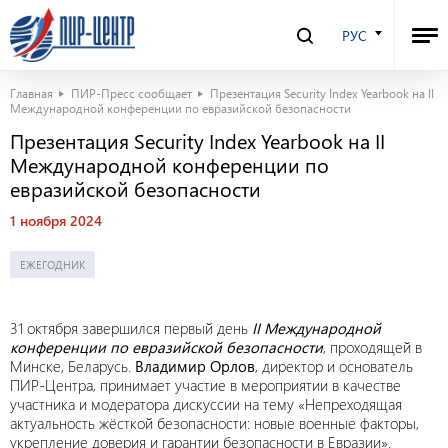
РУС
Главная
ПИР-Пресс сообщает
Презентация Security Index Yearbook на II
Международной конференции по евразийской безопасности
Презентация Security Index Yearbook на II
Международной конференции по
евразийской безопасности
1 ноября 2024
ЕЖЕГОДНИК
31 октября завершился первый день
II Международной
конференции по евразийской безопасности
, проходящей в
Минске, Беларусь.
Владимир Орлов
, директор и основатель
ПИР-Центра, принимает участие в мероприятии в качестве
участника и модератора дискуссии на тему «Непреходящая
актуальность жёсткой безопасности: новые военные факторы,
укрепление доверия и гарантии безопасности в Евразии».