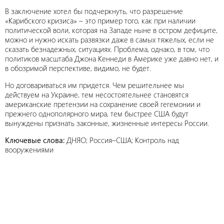
В заключение хотел бы подчеркнуть, что разрешение
«Карибского кризиса» – это пример того, как при наличии
политической воли, которая на Западе ныне в остром дефиците,
можно и нужно искать развязки даже в самых тяжелых, если не
сказать безнадежных, ситуациях. Проблема, однако, в том, что
политиков масштаба Джона Кеннеди в Америке уже давно нет, и
в обозримой перспективе, видимо, не будет.
Но договариваться им придется. Чем решительнее мы
действуем на Украине, тем несостоятельнее становятся
американские претензии на сохранение своей гегемонии и
прежнего однополярного мира, тем быстрее США будут
вынуждены признать законные, жизненные интересы России.
Ключевые слова:
ДНЯО; Россия–США; Контроль над
вооружениями