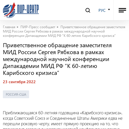
РУС
Главная
ПИР-Пресс сообщает
Приветственное обращение заместителя
МИД России Сергея Рябкова в рамках международной научной
конференции Дипакадемии МИД РФ “К 60-летию Карибского кризиса”
Приветственное обращение заместителя
МИД России Сергея Рябкова в рамках
международной научной конференции
Дипакадемии МИД РФ “К 60-летию
Карибского кризиса”
23 сентября 2022
РОССИЯ-США
Приближающаяся 60-летняя годовщина «Карибского кризиса»,
когда Советский Союз и Соединенные Штаты Америки едва не
перешли роковую черту, имеет прямую проекцию на то, что