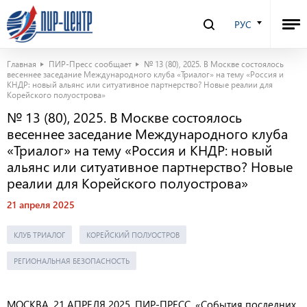
РУС
Главная
ПИР-Пресс сообщает
№ 13 (80), 2025. В Москве состоялось
весеннее заседание Международного клуба «Триалог» на тему «Россия и
КНДР: новый альянс или ситуативное партнерство? Новые реалии для
Корейского полуострова»
№ 13 (80), 2025. В Москве состоялось
весеннее заседание Международного клуба
«Триалог» на тему «Россия и КНДР: новый
альянс или ситуативное партнерство? Новые
реалии для Корейского полуострова»
21 апреля 2025
КЛУБ ТРИАЛОГ
КОРЕЙСКИЙ ПОЛУОСТРОВ
РЕГИОНАЛЬНАЯ БЕЗОПАСНОСТЬ
МОСКВА. 21
АПРЕЛ
Я 2025. ПИР-ПРЕСС. «События последних