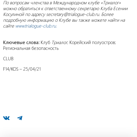
По вопросам членства в Международном клубе «Триалог»
можно обратиться к ответственному секретарю Клуба Есении
Косулиной по адресу secretary@trialogue-club.ru. Более
подробную информацию о Клубе вы также можете найти на
сайте
www.trialogue-club.ru.
Ключевые слова:
Клуб
Триалог
; Корейский полуостров;
Региональная безопасность
CLUB
F14/KOS – 25/04/21