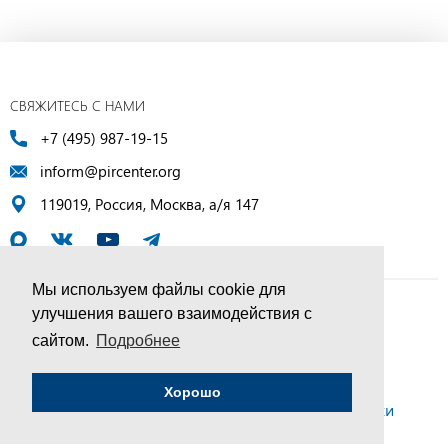
СВЯЖИТЕСЬ С НАМИ
+7 (495) 987-19-15
inform@pircenter.org
119019, Россия, Москва, а/я 147
Мы используем файлы cookie для
улучшения вашего взаимодействия с
© ПИР-Центр, 1994–2025 | Все права защищены
сайтом.
Подробнее
Соглашение об обработке персональных данных
Хорошо
Политика конфиденциальности и условия обработки
персональных данных