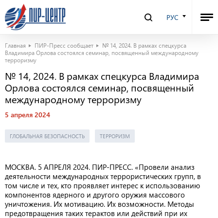
РУС
Главная
ПИР-Пресс сообщает
№ 14, 2024. В рамках спецкурса
Владимира Орлова состоялся семинар, посвященный международному
терроризму
№ 14, 2024. В рамках спецкурса Владимира
Орлова состоялся семинар, посвященный
международному терроризму
5 апреля 2024
ГЛОБАЛЬНАЯ БЕЗОПАСНОСТЬ
ТЕРРОРИЗМ
МОСКВА. 5 АПРЕЛЯ 2024. ПИР-ПРЕСС. «Провели анализ
деятельности международных террористических групп, в
том числе и тех, кто проявляет интерес к использованию
компонентов ядерного и другого оружия массового
уничтожения. Их мотивацию. Их возможности. Методы
предотвращения таких терактов или действий при их