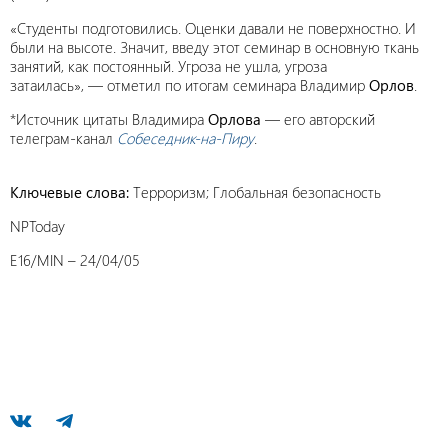
«Студенты подготовились. Оценки давали не поверхностно. И
были на высоте. Значит, введу этот семинар в основную ткань
занятий, как постоянный. Угроза не ушла, угроза
затаилась», — отметил по итогам семинара Владимир
Орлов
.
*Источник цитаты Владимира
Орлова
— его авторский
телеграм-канал
Собеседник-на-Пиру
.
Ключевые слова:
Терроризм; Глобальная безопасность
NPToday
E16/MIN – 24/04/05