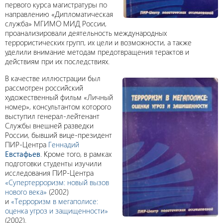
первого курса магистратуры по
направлению «Дипломатическая
служба» МГИМО МИД России,
проанализировали деятельность международных
террористических групп, их цели и возможности, а также
уделили внимание методам предотвращения терактов и
действиям при их последствиях.
В качестве иллюстрации был
рассмотрен российский
художественный фильм «Личный
номер», консультантом которого
выступил генерал-лейтенант
Службы внешней разведки
России, бывший вице-президент
ПИР-Центра
Геннадий
Евстафьев
. Кроме того, в рамках
подготовки студенты изучили
исследования ПИР-Центра
«Супертерроризм: новый вызов
нового века»
(2002)
и
«Терроризм в мегаполисе:
оценка угроз и защищенности»
(2002).