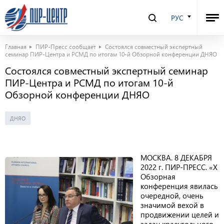
РУС
Главная
ПИР-Пресс сообщает
Состоялся совместный экспертный
семинар ПИР-Центра и РСМД по итогам 10-й Обзорной конференции ДНЯО
Состоялся совместный экспертный семинар
ПИР-Центра и РСМД по итогам 10-й
Обзорной конференции ДНЯО
ДНЯО
МОСКВА. 8 ДЕКАБРЯ
2022 г. ПИР-ПРЕСС. «Х
Обзорная
конференция явилась
очередной, очень
значимой вехой в
продвижении целей и