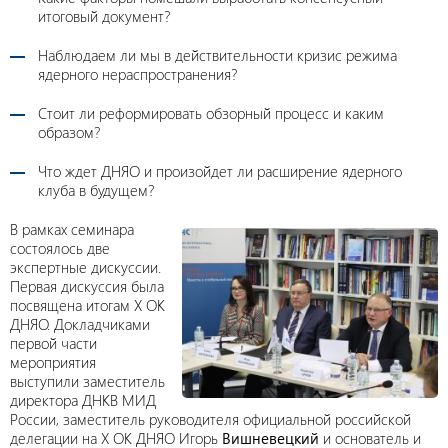
итоговый документ?
Наблюдаем ли мы в действительности кризис режима
ядерного нераспространения?
Стоит ли реформировать обзорный процесс и каким
образом?
Что ждет ДНЯО и произойдет ли расширение ядерного
клуба в будущем?
В рамках семинара
состоялось две
экспертные дискуссии.
Первая дискуссия была
посвящена итогам Х ОК
ДНЯО. Докладчиками
первой части
мероприятия
выступили заместитель
директора ДНКВ МИД
России, заместитель руководителя официальной российской
делегации на Х ОК ДНЯО Игорь
Вишневецкий
и основатель и