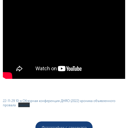
22-11-29 10-я Обзорная конференция ДНЯО (2022) хроника объявленного
провала
Скачать
Фотографии с семинара