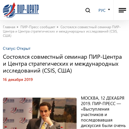
РУС
Главная
ПИР-Пресс сообщает
Состоялся совместный семинар ПИР-
Центра и Центра стратегических и международных исследований (CSIS,
США)
Статус:
Открыт
Состоялся совместный семинар ПИР-Центра
и Центра стратегических и международных
исследований (CSIS, США)
16 декабря 2019
МОСКВА, 12 ДЕКАБРЯ
2019. ПИР-ПРЕСС —
«Выступления
участников и
последовавшая
дискуссия были очень