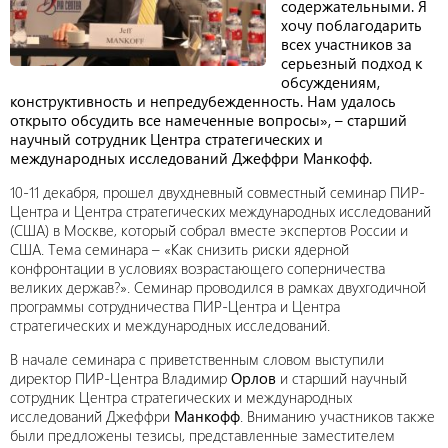
содержательными. Я
хочу поблагодарить
всех участников за
серьезный подход к
обсуждениям,
конструктивность и непредубежденность. Нам удалось
открыто обсудить все намеченные вопросы», – старший
научный сотрудник Центра стратегических и
международных исследований Джеффри Манкофф.
10-11 декабря, прошел двухдневный совместный семинар ПИР-
Центра и Центра стратегических международных исследований
(США) в Москве, который собрал вместе экспертов России и
США. Тема семинара – «Как снизить риски ядерной
конфронтации в условиях возрастающего соперничества
великих держав?». Семинар проводился в рамках двухгодичной
программы сотрудничества ПИР-Центра и Центра
стратегических и международных исследований.
В начале семинара с приветственным словом выступили
директор ПИР-Центра Владимир
Орлов
и старший научный
сотрудник Центра стратегических и международных
исследований Джеффри
Манкофф
. Вниманию участников также
были предложены тезисы, представленные заместителем