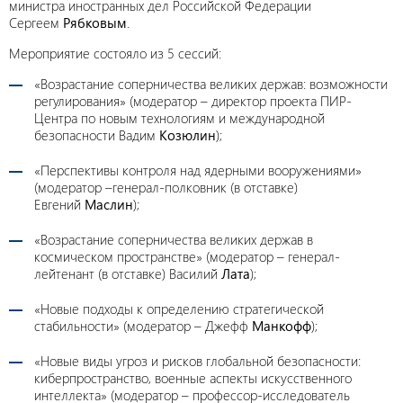
министра иностранных дел Российской Федерации
Сергеем
Рябковым
.
Мероприятие состояло из 5 сессий:
«Возрастание соперничества великих держав: возможности
регулирования» (модератор – директор проекта ПИР-
Центра по новым технологиям и международной
безопасности Вадим
Козюлин
);
«Перспективы контроля над ядерными вооружениями»
(модератор –генерал-полковник (в отставке)
Евгений
Маслин
);
«Возрастание соперничества великих держав в
космическом пространстве» (модератор – генерал-
лейтенант (в отставке) Василий
Лата
);
«Новые подходы к определению стратегической
стабильности» (модератор – Джефф
Манкофф
);
«Новые виды угроз и рисков глобальной безопасности:
киберпространство, военные аспекты искусственного
интеллекта» (модератор – профессор-исследователь