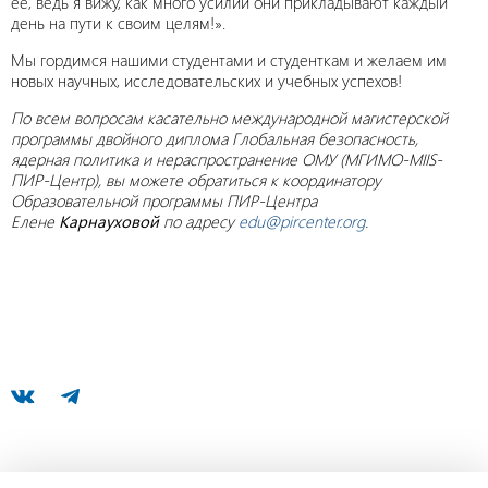
ее, ведь я вижу, как много усилий они прикладывают каждый
день на пути к своим целям!».
Мы гордимся нашими студентами и студенткам и желаем им
новых научных, исследовательских и учебных успехов!
По всем вопросам касательно международной магистерской
программы двойного диплома Глобальная безопасность,
ядерная политика и нераспространение ОМУ (МГИМО-MIIS-
ПИР-Центр), вы можете обратиться к координатору
Образовательной программы ПИР-Центра
Елене
Карнауховой
по адресу
edu@pircenter.org
.