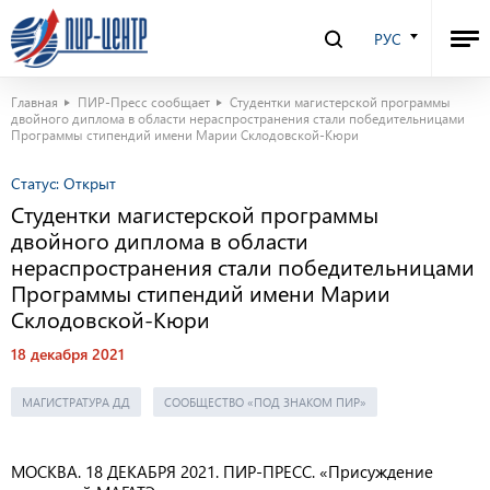
РУС
Главная
ПИР-Пресс сообщает
Студентки магистерской программы
двойного диплома в области нераспространения стали победительницами
Программы стипендий имени Марии Склодовской-Кюри
Статус:
Открыт
Студентки магистерской программы
двойного диплома в области
нераспространения стали победительницами
Программы стипендий имени Марии
Склодовской-Кюри
18 декабря 2021
МАГИСТРАТУРА ДД
СООБЩЕСТВО «ПОД ЗНАКОМ ПИР»
МОСКВА. 18 ДЕКАБРЯ 2021. ПИР-ПРЕСС. «Присуждение