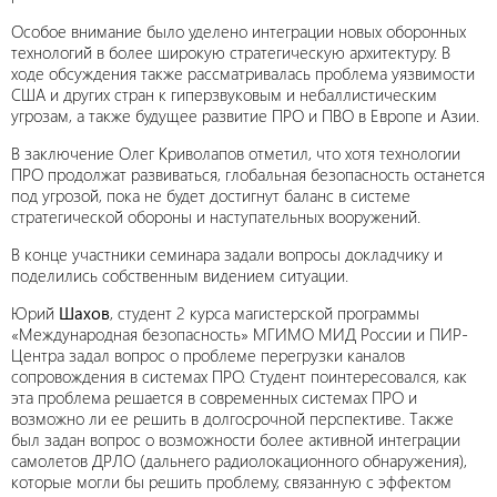
Особое внимание было уделено интеграции новых оборонных
технологий в более широкую стратегическую архитектуру. В
ходе обсуждения также рассматривалась проблема уязвимости
США и других стран к гиперзвуковым и небаллистическим
угрозам, а также будущее развитие ПРО и ПВО в Европе и Азии.
В заключение Олег Криволапов отметил, что хотя технологии
ПРО продолжат развиваться, глобальная безопасность останется
под угрозой, пока не будет достигнут баланс в системе
стратегической обороны и наступательных вооружений.
В конце участники семинара задали вопросы докладчику и
поделились собственным видением ситуации.
Юрий
Шахов
, студент 2 курса магистерской программы
«Международная безопасность» МГИМО МИД России и ПИР-
Центра задал вопрос о проблеме перегрузки каналов
сопровождения в системах ПРО. Студент поинтересовался, как
эта проблема решается в современных системах ПРО и
возможно ли ее решить в долгосрочной перспективе. Также
был задан вопрос о возможности более активной интеграции
самолетов ДРЛО (дальнего радиолокационного обнаружения),
которые могли бы решить проблему, связанную с эффектом