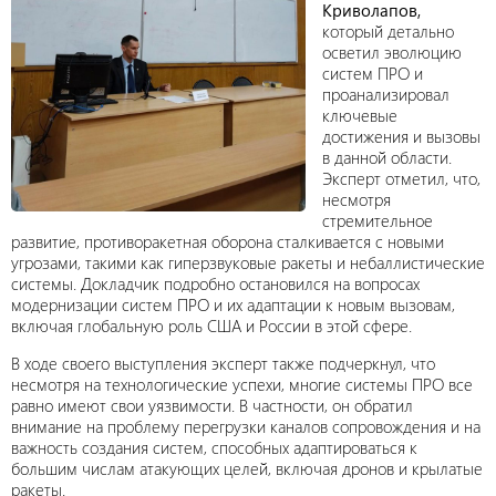
Криволапов,
который детально
осветил эволюцию
систем ПРО и
проанализировал
ключевые
достижения и вызовы
в данной области.
Эксперт отметил, что,
несмотря
стремительное
развитие, противоракетная оборона сталкивается с новыми
угрозами, такими как гиперзвуковые ракеты и небаллистические
системы. Докладчик подробно остановился на вопросах
модернизации систем ПРО и их адаптации к новым вызовам,
включая глобальную роль США и России в этой сфере.
В ходе своего выступления эксперт также подчеркнул, что
несмотря на технологические успехи, многие системы ПРО все
равно имеют свои уязвимости. В частности, он обратил
внимание на проблему перегрузки каналов сопровождения и на
важность создания систем, способных адаптироваться к
большим числам атакующих целей, включая дронов и крылатые
ракеты.