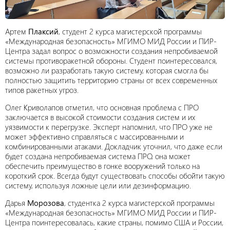
Артем
Плаксий
, студент 2 курса магистерской программы
«Международная безопасность» МГИМО МИД России и ПИР-
Центра задал вопрос о возможности создания непробиваемой
системы противоракетной обороны. Студент поинтересовался,
возможно ли разработать такую систему, которая смогла бы
полностью защитить территорию страны от всех современных
типов ракетных угроз.
Олег Криволапов отметил, что основная проблема с ПРО
заключается в высокой стоимости создания систем и их
уязвимости к перегрузке. Эксперт напомнил, что ПРО уже не
может эффективно справляться с массированными и
комбинированными атаками. Докладчик уточнил, что даже если
будет создана непробиваемая система ПРО, она может
обеспечить преимущество в гонке вооружений только на
короткий срок. Всегда будут существовать способы обойти такую
систему, используя ложные цели или дезинформацию.
Дарья
Морозова
, студентка 2 курса магистерской программы
«Международная безопасность» МГИМО МИД России и ПИР-
Центра поинтересовалась, какие страны, помимо США и России,