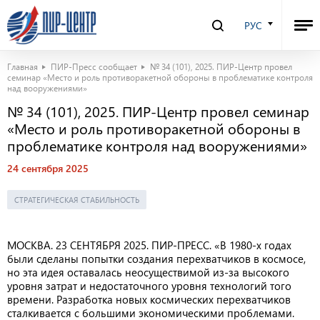
РУС
Главная
ПИР-Пресс сообщает
№ 34 (101), 2025. ПИР-Центр провел
семинар «Место и роль противоракетной обороны в проблематике контроля
над вооружениями»
№ 34 (101), 2025. ПИР-Центр провел семинар
«Место и роль противоракетной обороны в
проблематике контроля над вооружениями»
24 сентября 2025
СТРАТЕГИЧЕСКАЯ СТАБИЛЬНОСТЬ
МОСКВА. 23 СЕНТЯБРЯ 2025. ПИР-ПРЕСС. «В 1980-х годах
были сделаны попытки создания перехватчиков в космосе,
но эта идея оставалась неосуществимой из-за высокого
уровня затрат и недостаточного уровня технологий того
времени. Разработка новых космических перехватчиков
сталкивается с большими экономическими проблемами.