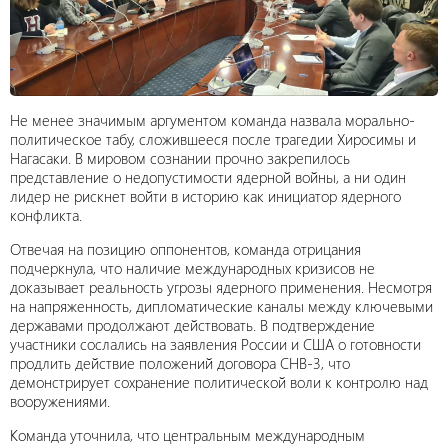
Не менее значимым аргументом команда назвала морально-
политическое табу, сложившееся после трагедии Хиросимы и
Нагасаки. В мировом сознании прочно закрепилось
представление о недопустимости ядерной войны, а ни один
лидер не рискнет войти в историю как инициатор ядерного
конфликта.
Отвечая на позицию оппонентов, команда отрицания
подчеркнула, что наличие международных кризисов не
доказывает реальность угрозы ядерного применения. Несмотря
на напряженность, дипломатические каналы между ключевыми
державами продолжают действовать. В подтверждение
участники сослались на заявления России и США о готовности
продлить действие положений договора СНВ-3, что
демонстрирует сохранение политической воли к контролю над
вооружениями.
Команда уточнила, что центральным международным