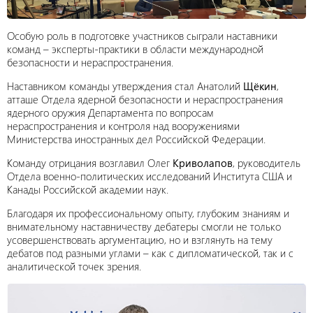
Особую роль в подготовке участников сыграли наставники
команд – эксперты-практики в области международной
безопасности и нераспространения.
Наставником команды утверждения стал Анатолий
Щёкин
,
атташе Отдела ядерной безопасности и нераспространения
ядерного оружия Департамента по вопросам
нераспространения и контроля над вооружениями
Министерства иностранных дел Российской Федерации.
Команду отрицания возглавил Олег
Криволапов
, руководитель
Отдела военно-политических исследований Института США и
Канады Российской академии наук.
Благодаря их профессиональному опыту, глубоким знаниям и
внимательному наставничеству дебатеры смогли не только
усовершенствовать аргументацию, но и взглянуть на тему
дебатов под разными углами – как с дипломатической, так и с
аналитической точек зрения.