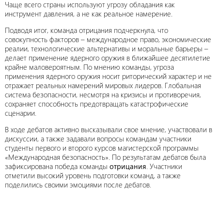
Чаще всего страны используют угрозу обладания как
инструмент давления, а не как реальное намерение.
Подводя итог, команда отрицания подчеркнула, что
совокупность факторов – международное право, экономические
реалии, технологические альтернативы и моральные барьеры –
делает применение ядерного оружия в ближайшее десятилетие
крайне маловероятным. По мнению команды, угроза
применения ядерного оружия носит риторический характер и не
отражает реальных намерений мировых лидеров. Глобальная
система безопасности, несмотря на кризисы и противоречия,
сохраняет способность предотвращать катастрофические
сценарии.
В ходе дебатов активно высказывали свое мнение, участвовали в
дискуссии, а также задавали вопросы командам участники
студенты первого и второго курсов магистерской программы
«Международная безопасность». По результатам дебатов была
зафиксирована победа команды
отрицания
. Участники
отметили высокий уровень подготовки команд, а также
поделились своими эмоциями после дебатов.