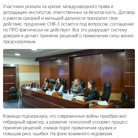
Участники указали на кризис международного права и
деградацию институтов, ответственных за безопасность. Договор
о ракетах средней и меньшей дальности прекратил свое
действие, продление СНВ-3 остается под вопросом, соглашение
по ПРО фактически не действует. Все это разрушает систему
доверия и делает принятие решений о применении силы менее
предсказуемым.
Команда подчеркнула, что современные войны приобретают
гибридный характер, а развитие технологий ускоряет процесс
принятия решений, снижая порог применения оружия и
повышая риск ошибки. На фоне взаимного недоверия