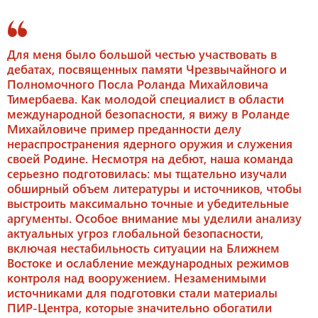
Для меня было большой честью участвовать в
дебатах, посвященных памяти Чрезвычайного и
Полномочного Посла Роланда Михайловича
Тимербаева. Как молодой специалист в области
международной безопасности, я вижу в Роланде
Михайловиче пример преданности делу
нераспространения ядерного оружия и служения
своей Родине. Несмотря на дебют, наша команда
серьезно подготовилась: мы тщательно изучали
обширный объем литературы и источников, чтобы
выстроить максимально точные и убедительные
аргументы. Особое внимание мы уделили анализу
актуальных угроз глобальной безопасности,
включая нестабильность ситуации на Ближнем
Востоке и ослабление международных режимов
контроля над вооружением. Незаменимыми
источниками для подготовки стали материалы
ПИР-Центра, которые значительно обогатили