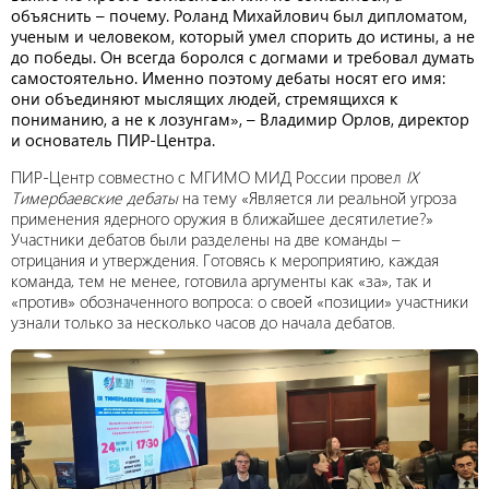
объяснить – почему. Роланд Михайлович был дипломатом,
ученым и человеком, который умел спорить до истины, а не
до победы. Он всегда боролся с догмами и требовал думать
самостоятельно. Именно поэтому дебаты носят его имя:
они объединяют мыслящих людей, стремящихся к
пониманию, а не к лозунгам», – Владимир Орлов, директор
и основатель ПИР-Центра.
ПИР-Центр совместно с МГИМО МИД России провел
IX
Тимербаевские дебаты
на тему «Является ли реальной угроза
применения ядерного оружия в ближайшее десятилетие?»
Участники дебатов были разделены на две команды –
отрицания и утверждения. Готовясь к мероприятию, каждая
команда, тем не менее, готовила аргументы как «за», так и
«против» обозначенного вопроса: о своей «позиции» участники
узнали только за несколько часов до начала дебатов.