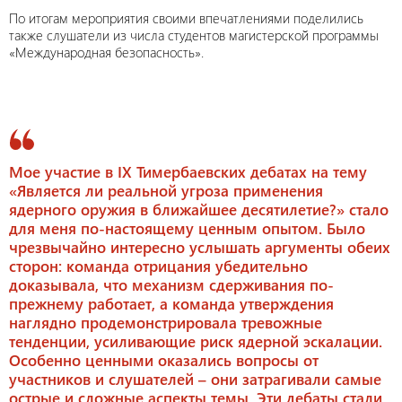
По итогам мероприятия своими впечатлениями поделились
также слушатели из числа студентов магистерской программы
«Международная безопасность».
Мое участие в IX Тимербаевских дебатах на тему
«Является ли реальной угроза применения
ядерного оружия в ближайшее десятилетие?» стало
для меня по-настоящему ценным опытом. Было
чрезвычайно интересно услышать аргументы обеих
сторон: команда отрицания убедительно
доказывала, что механизм сдерживания по-
прежнему работает, а команда утверждения
наглядно продемонстрировала тревожные
тенденции, усиливающие риск ядерной эскалации.
Особенно ценными оказались вопросы от
участников и слушателей – они затрагивали самые
острые и сложные аспекты темы. Эти дебаты стали