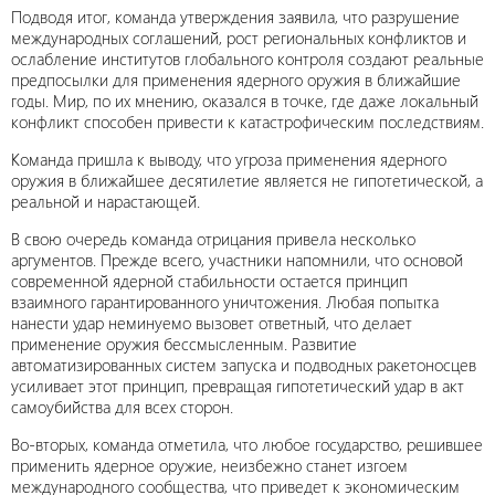
Подводя итог, команда утверждения заявила, что разрушение
международных соглашений, рост региональных конфликтов и
ослабление институтов глобального контроля создают реальные
предпосылки для применения ядерного оружия в ближайшие
годы. Мир, по их мнению, оказался в точке, где даже локальный
конфликт способен привести к катастрофическим последствиям.
Команда пришла к выводу, что угроза применения ядерного
оружия в ближайшее десятилетие является не гипотетической, а
реальной и нарастающей.
В свою очередь команда отрицания привела несколько
аргументов. Прежде всего, участники напомнили, что основой
современной ядерной стабильности остается принцип
взаимного гарантированного уничтожения. Любая попытка
нанести удар неминуемо вызовет ответный, что делает
применение оружия бессмысленным. Развитие
автоматизированных систем запуска и подводных ракетоносцев
усиливает этот принцип, превращая гипотетический удар в акт
самоубийства для всех сторон.
Во-вторых, команда отметила, что любое государство, решившее
применить ядерное оружие, неизбежно станет изгоем
международного сообщества, что приведет к экономическим