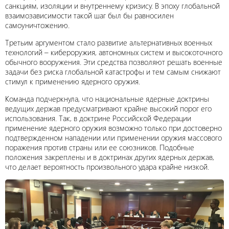
санкциям, изоляции и внутреннему кризису. В эпоху глобальной
взаимозависимости такой шаг был бы равносилен
самоуничтожению.
Третьим аргументом стало развитие альтернативных военных
технологий – кибероружия, автономных систем и высокоточного
обычного вооружения. Эти средства позволяют решать военные
задачи без риска глобальной катастрофы и тем самым снижают
стимул к применению ядерного оружия.
Команда подчеркнула, что национальные ядерные доктрины
ведущих держав предусматривают крайне высокий порог его
использования. Так, в доктрине Российской Федерации
применение ядерного оружия возможно только при достоверно
подтвержденном нападении или применении оружия массового
поражения против страны или ее союзников. Подобные
положения закреплены и в доктринах других ядерных держав,
что делает вероятность произвольного удара крайне низкой.