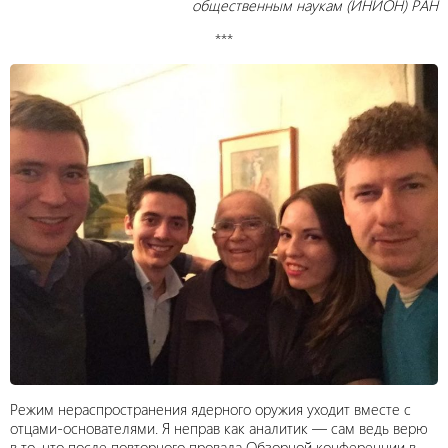
общественным наукам (ИНИОН) РАН
***
Режим нераспространения ядерного оружия уходит вместе с
отцами-основателями. Я неправ как аналитик — сам ведь верю
в то, что после повторного провала Обзорной конференции в