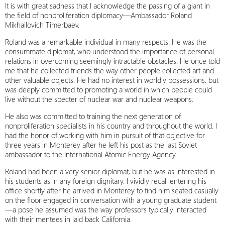
It is with great sadness that I acknowledge the passing of a giant in
the field of nonproliferation diplomacy—Ambassador Roland
Mikhailovich Timerbaev.
Roland was a remarkable individual in many respects. He was the
consummate diplomat, who understood the importance of personal
relations in overcoming seemingly intractable obstacles. He once told
me that he collected friends the way other people collected art and
other valuable objects. He had no interest in worldly possessions, but
was deeply committed to promoting a world in which people could
live without the specter of nuclear war and nuclear weapons.
He also was committed to training the next generation of
nonproliferation specialists in his country and throughout the world. I
had the honor of working with him in pursuit of that objective for
three years in Monterey after he left his post as the last Soviet
ambassador to the International Atomic Energy Agency.
Roland had been a very senior diplomat, but he was as interested in
his students as in any foreign dignitary. I vividly recall entering his
office shortly after he arrived in Monterey to find him seated casually
on the floor engaged in conversation with a young graduate student
—a pose he assumed was the way professors typically interacted
with their mentees in laid back California.