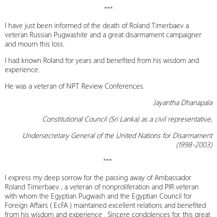
***
I have just been informed of the death of Roland Timerbaev a
veteran Russian Pugwashite and a great disarmament campaigner
and mourn this loss.
I had known Roland for years and benefited from his wisdom and
experience.
He was a veteran of NPT Review Conferences.
Jayantha Dhanapala
Constitutional Council (Sri Lanka) as a civil representative,
Undersecretary General of the United Nations for Disarmament
(1998-2003)
***
I express my deep sorrow for the passing away of Ambassador
Roland Timerbaev , a veteran of nonproliferation and PIR veteran
with whom the Egyptian Pugwash and the Egyptian Council for
Foreign Affairs ( EcFA ) maintained excellent relations and benefited
from his wisdom and experience . Sincere condolences for. this great