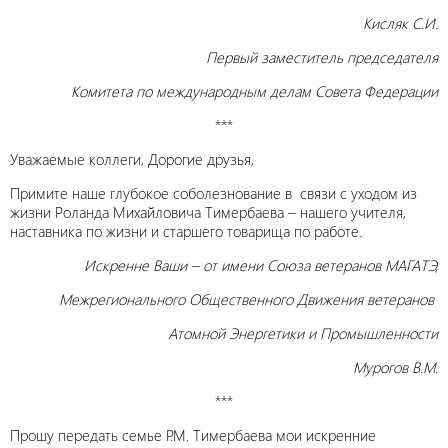
Кисляк С.И.
Первый заместитель председателя
Комитета по международным делам
Совета Федерации
***
Уважаемые коллеги, Дорогие друзья,
Примите наше глубокое соболезнование в связи с уходом из
жизни Роланда Михайловича Тимербаева – нашего учителя,
наставника по жизни и старшего товарища по работе.
Искренне Ваши – от имени Союза ветеранов МАГАТЭ,
Межрегионального Общественного Движения ветеранов
Атомной Энергетики и Промышленности
Мурогов В.М.
***
Прошу передать семье Р.М. Тимербаева мои искренние