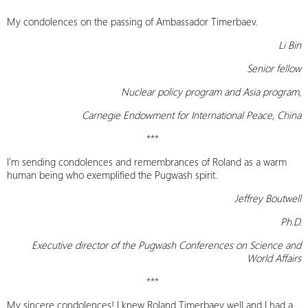
My condolences on the passing of Ambassador Timerbaev.
Li Bin
Senior fellow
Nuclear policy program and Asia program,
Carnegie Endowment for International Peace, China
***
I’m sending condolences and remembrances of Roland as a warm
human being who exemplified the Pugwash spirit.
Jeffrey Boutwell
Ph.D.
Executive director of the Pugwash Conferences on Science and
World Affairs
***
My sincere condolences! I knew Roland Timerbaev well and I had a