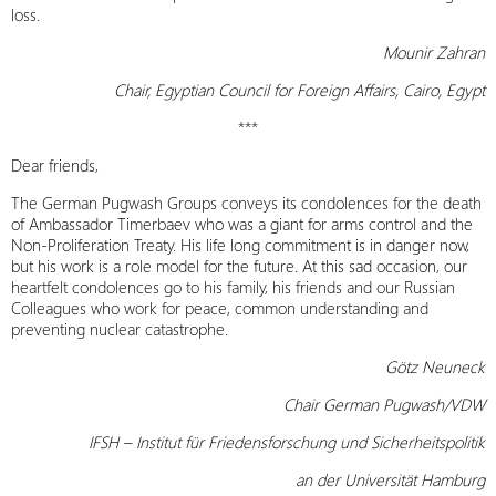
loss.
Mounir Zahran
Chair, Egyptian Council for Foreign Affairs, Cairo, Egypt
***
Dear friends,
The German Pugwash Groups conveys its condolences for the death
of Ambassador Timerbaev who was a giant for arms control and the
Non-Proliferation Treaty. His life long commitment is in danger now,
but his work is a role model for the future. At this sad occasion, our
heartfelt condolences go to his family, his friends and our Russian
Colleagues who work for peace, common understanding and
preventing nuclear catastrophe.
Götz Neuneck
Chair German Pugwash/VDW
IFSH – Institut für Friedensforschung und Sicherheitspolitik
an der Universität Hamburg