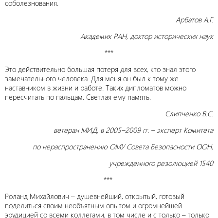
соболезнования.
Арбатов А.Г.
Академик РАН, доктор исторических наук
***
Это действительно большая потеря для всех, кто знал этого
замечательного человека. Для меня он был к тому же
наставником в жизни и работе. Таких дипломатов можно
пересчитать по пальцам. Светлая ему память.
Слипченко В.С.
ветеран МИД, в 2005–2009 гг. – эксперт Комитета
по нераспространению ОМУ Совета Безопасности ООН,
учрежденного резолюцией 1540
***
Роланд Михайлович – душевнейший, открытый, готовый
поделиться своим необъятным опытом и огромнейшей
эрудицией со всеми коллегами, в том числе и с только – только