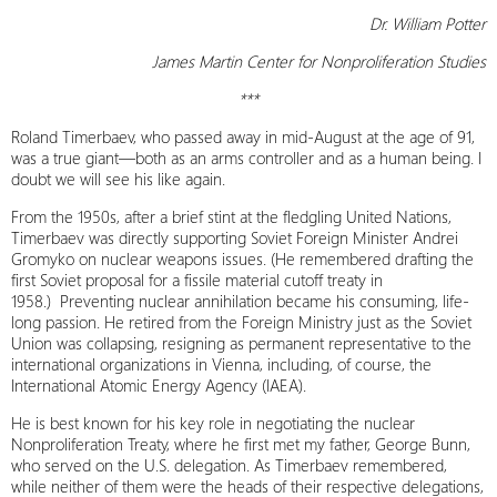
Dr. William Potter
James Martin Center for Nonproliferation Studies
***
Roland Timerbaev, who passed away in mid-August at the age of 91,
was a true giant—both as an arms controller and as a human being. I
doubt we will see his like again.
From the 1950s, after a brief stint at the fledgling United Nations,
Timerbaev was directly supporting Soviet Foreign Minister Andrei
Gromyko on nuclear weapons issues. (He remembered drafting the
first Soviet proposal for a fissile material cutoff treaty in
1958.) Preventing nuclear annihilation became his consuming, life-
long passion. He retired from the Foreign Ministry just as the Soviet
Union was collapsing, resigning as permanent representative to the
international organizations in Vienna, including, of course, the
International Atomic Energy Agency (IAEA).
He is best known for his key role in negotiating the nuclear
Nonproliferation Treaty, where he first met my father, George Bunn,
who served on the U.S. delegation. As Timerbaev remembered,
while neither of them were the heads of their respective delegations,