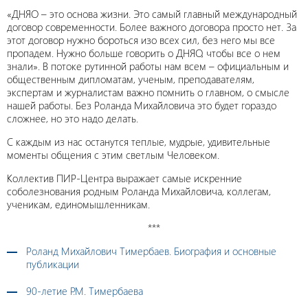
«ДНЯО – это основа жизни. Это самый главный международный
договор современности. Более важного договора просто нет. За
этот договор нужно бороться изо всех сил, без него мы все
пропадем. Нужно больше говорить о ДНЯО, чтобы все о нем
знали». В потоке рутинной работы нам всем – официальным и
общественным дипломатам, ученым, преподавателям,
экспертам и журналистам важно помнить о главном, о смысле
нашей работы. Без Роланда Михайловича это будет гораздо
сложнее, но это надо делать.
С каждым из нас останутся теплые, мудрые, удивительные
моменты общения с этим светлым Человеком.
Коллектив ПИР-Центра выражает самые искренние
соболезнования родным Роланда Михайловича, коллегам,
ученикам, единомышленникам.
***
Роланд Михайлович Тимербаев. Биография и основные
публикации
90-летие Р.М. Тимербаева
­­­