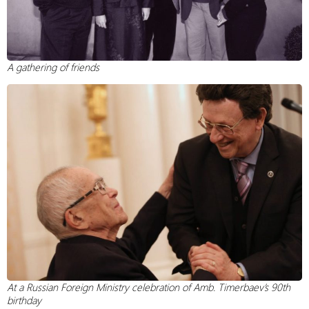
A gathering of friends
At a Russian Foreign Ministry celebration of Amb. Timerbaev’s 90th
birthday