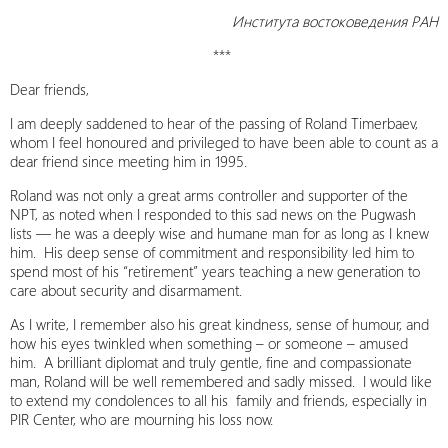
Института востоковедения РАН
***
Dear friends,
I am deeply saddened to hear of the passing of Roland Timerbaev,
whom I feel honoured and privileged to have been able to count as a
dear friend since meeting him in 1995.
Roland was not only a great arms controller and supporter of the
NPT, as noted when I responded to this sad news on the Pugwash
lists — he was a deeply wise and humane man for as long as I knew
him. His deep sense of commitment and responsibility led him to
spend most of his “retirement” years teaching a new generation to
care about security and disarmament.
As I write, I remember also his great kindness, sense of humour, and
how his eyes twinkled when something – or someone – amused
him. A brilliant diplomat and truly gentle, fine and compassionate
man, Roland will be well remembered and sadly missed. I would like
to extend my condolences to all his family and friends, especially in
PIR Center, who are mourning his loss now.