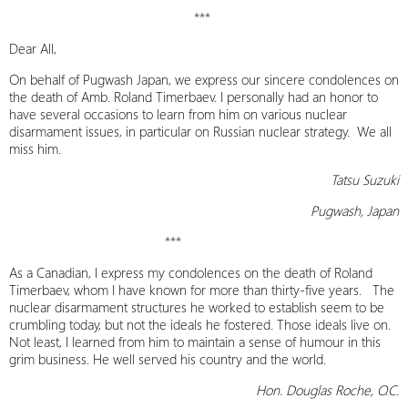
***
Dear All,
On behalf of Pugwash Japan, we express our sincere condolences on
the death of Amb. Roland Timerbaev. I personally had an honor to
have several occasions to learn from him on various nuclear
disarmament issues, in particular on Russian nuclear strategy. We all
miss him.
Tatsu Suzuki
Pugwash, Japan
***
As a Canadian, I express my condolences on the death of Roland
Timerbaev, whom I have known for more than thirty-five years. The
nuclear disarmament structures he worked to establish seem to be
crumbling today, but not the ideals he fostered. Those ideals live on.
Not least, I learned from him to maintain a sense of humour in this
grim business. He well served his country and the world.
Hon. Douglas Roche, O.C.