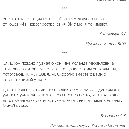
***
Ушла эпоха… Специалисты в области международных
отношений и нераспространения ОМУ меня понимают.
Евстафьев Д.Г.
Профессор НИУ ВШЭ
***
Слишком поздно я узнал о кончине Роланда Михайловича
Тимербаева, чтобы успеть на прощание с этим уникальным,
потрясающим ЧЕЛОВЕКОМ. Скорблю вместе с Вами о
невосполнимой утрате.
Да, нет больше с нами этого великого мыслителя, дипломата,
ученого, учителя – столпа нераспространения, и потрясающе
доброжелательного чуткого человека. Светлая память Роланду
Михайловичу!!!
Воронцов А.В.
Руководитель отдела Кореи и Монголии