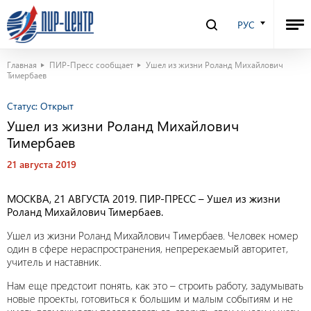
РУС
Главная
ПИР-Пресс сообщает
Ушел из жизни Роланд Михайлович
Тимербаев
Статус:
Открыт
Ушел из жизни Роланд Михайлович
Тимербаев
21 августа 2019
МОСКВА, 21 АВГУСТА 2019. ПИР-ПРЕСС – Ушел из жизни
Роланд Михайлович Тимербаев.
Ушел из жизни Роланд Михайлович Тимербаев. Человек номер
один в сфере нераспространения, непререкаемый авторитет,
учитель и наставник.
Нам еще предстоит понять, как это – строить работу, задумывать
новые проекты, готовиться к большим и малым событиям и не