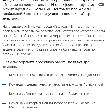
общение на долгие годы», – Игорь Ефремов, слушатель XXII
Международной школы ПИР-Центра по проблемам
глобальной безопасности, участник команды «Ядерная
энергия».
На площадке XXII Международной школы ПИР-Центра по
проблемам глобальной безопасности состоялась стратегическая
сессия (форсайт) «Мир во всем мире: возможно ли обеспечить
безопасность в большинстве регионов мира и как это сделать?».
Участникам было предложено разработать коллективное
видение развития ситуации в мире на ближайшие годы по
различным трекам.
В рамках форсайта проектную работы вели четыре
команды:
Команда «Мягкая сила» (наставник – Любовь Солдаткина)
Команда «Ядерная энергия» (наставник – Олег Криволапов)
Команда «Геополитика» (наставник – Вадим Козюлин)
Команда «Информационная безопасность» (наставник –
Юлия Цешковская).