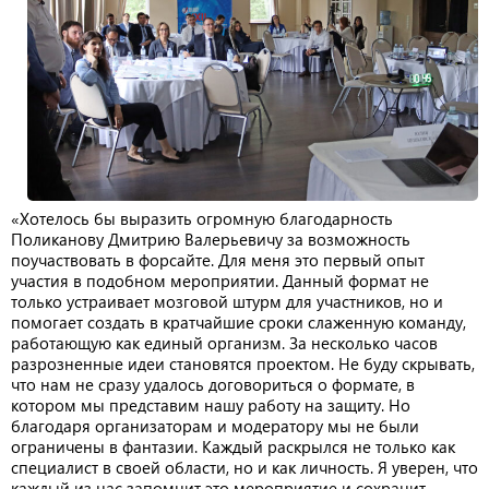
«Хотелось бы выразить огромную благодарность
Поликанову Дмитрию Валерьевичу за возможность
поучаствовать в форсайте. Для меня это первый опыт
участия в подобном мероприятии. Данный формат не
только устраивает мозговой штурм для участников, но и
помогает создать в кратчайшие сроки слаженную команду,
работающую как единый организм. За несколько часов
разрозненные идеи становятся проектом. Не буду скрывать,
что нам не сразу удалось договориться о формате, в
котором мы представим нашу работу на защиту. Но
благодаря организаторам и модератору мы не были
ограничены в фантазии. Каждый раскрылся не только как
специалист в своей области, но и как личность. Я уверен, что
каждый из нас запомнит это мероприятие и сохранит