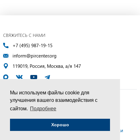
СВЯЖИТЕСЬ С НАМИ
+7 (495) 987-19-15
inform@pircenter.org
119019, Россия, Москва, а/я 147
Мы используем файлы cookie для
улучшения вашего взаимодействия с
© ПИР-Центр, 1994–2025 | Все права защищены
сайтом.
Подробнее
Соглашение об обработке персональных данных
Хорошо
Политика конфиденциальности и условия обработки
персональных данных