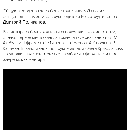
Общую координацию работы стратегической сессии
осуществлял заместитель руководителя Россотрудничества
Дмитрий Поликанов
.
Все четыре рабочих коллектива получили высокие оценки,
однако первое место заняла команда «Ядерная энергия» (М.
Акобян, И. Ефремов, С. Мишина, Е. Семенов, А. Споршев, Р.
Калинин, В. Хайртдинов) под руководством Олега Криволапова,
представившая свои итоговые наработки в формате фильма в
жанре мокьюментари.