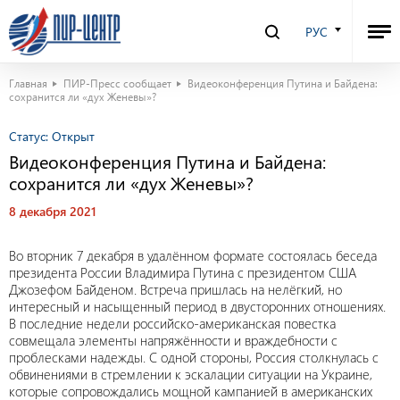
РУС
Главная
ПИР-Пресс сообщает
Видеоконференция Путина и Байдена:
сохранится ли «дух Женевы»?
Статус:
Открыт
Видеоконференция Путина и Байдена:
сохранится ли «дух Женевы»?
8 декабря 2021
Во вторник 7 декабря в удалённом формате состоялась беседа
президента России Владимира Путина с президентом США
Джозефом Байденом. Встреча пришлась на нелёгкий, но
интересный и насыщенный период в двусторонних отношениях.
В последние недели российско-американская повестка
совмещала элементы напряжённости и враждебности с
проблесками надежды. С одной стороны, Россия столкнулась с
обвинениями в стремлении к эскалации ситуации на Украине,
которые сопровождались мощной кампанией в американских