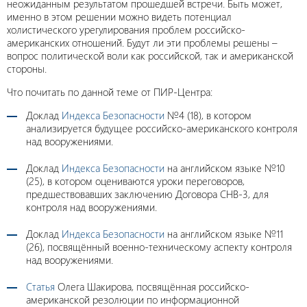
неожиданным результатом прошедшей встречи. Быть может,
именно в этом решении можно видеть потенциал
холистического урегулирования проблем российско-
американских отношений. Будут ли эти проблемы решены –
вопрос политической воли как российской, так и американской
стороны.
Что почитать по данной теме от ПИР-Центра:
Доклад
Индекса Безопасности
№4 (18), в котором
анализируется будущее российско-американского контроля
над вооружениями.
Доклад
Индекса Безопасности
на английском языке №10
(25), в котором оцениваются уроки переговоров,
предшествовавших заключению Договора СНВ-3, для
контроля над вооружениями.
Доклад
Индекса Безопасности
на английском языке №11
(26), посвящённый военно-техническому аспекту контроля
над вооружениями.
Статья
Олега Шакирова, посвящённая российско-
американской резолюции по информационной