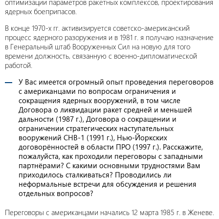
оптимизации параметров ракетных комплексов, проектирования
ядерных боеприпасов.
В конце 1970-х гг. активизируется советско-американский
процесс ядерного разоружения и в 1981 г. я получаю назначение
в Генеральный штаб Вооруженных Сил на новую для того
времени должность, связанную с военно-дипломатической
работой.
У Вас имеется огромный опыт проведения переговоров
с американцами по вопросам ограничения и
сокращения ядерных вооружений, в том числе
Договора о ликвидации ракет средней и меньшей
дальности (1987 г.), Договора о сокращении и
ограничении стратегических наступательных
вооружений СНВ-1 (1991 г.), Нью-Йоркских
договорённостей в области ПРО (1997 г.). Расскажите,
пожалуйста, как проходили переговоры с западными
партнёрами? С какими основными трудностями Вам
приходилось сталкиваться? Проводились ли
неформальные встречи для обсуждения и решения
отдельных вопросов?
Переговоры с американцами начались 12 марта 1985 г. в Женеве.