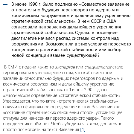
В июне 1990 г. было подписано «Совместное заявление
относительно будущих переговоров по ядерным и
космическим вооружениям и дальнейшему укреплению
стратегической стабильности». В нём СССР и США
согласовали направления дальнейшего укрепления
стратегической стабильности. Однако в последнее
десятилетие начался распад системы контроля над
вооружениями. Возможен ли в этих условиях пересмотр
концепции стратегической стабильности или выбор
новой концепции взамен существующей?
В СМИ с подачи каких-то
экспертов
или
специалистов
стало
тиражироваться утверждение о том, что в «Совместном
заявлении относительно будущих переговоров по ядерным и
космическим вооружениям и дальнейшему укреплению
стратегической стабильности» от 1 июня 1990 г. дано
классическое
определение «стратегической стабильности».
Утверждается, что понятие «стратегическая стабильность»
получило официальное определение в этом Заявлении как
«состояние стратегических отношений сторон, устраняющее
стимулы для нанесения первого ядерного удара». Такого
определения в нём нет. Чтобы убедиться в этом, достаточно
просто посмотреть на текст Заявления
[1]
.