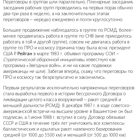
Переговоры в группах шли параллельно. Пленарные заседания,
заседания рабочих групп проводились на первых порах обычно
два-три раза в неделю, а на заключительных этапах
переговоров – нередко ежедневно и почти круглосуточно.
Большее продвижение наблюдалось в группе по РСМД, более-
менее продвигалась работа в группе по СНВ (мне приходилось
работать в той и другой группе), совсем не двигалась работа в
группе по ПРО и космосу (причина тому была ясна: президент
США Р.
Рейган
в марте 1983 г. объявил программу СОИ –
Стратегической оборонной инициативы
, известную как
программа «Звёздных войн», и ни на какие подвижки
американцы не шли). Забегая вперёд, скажу, что переговоры по
ПРО и космосу так безрезультатно и закончились.
Первым результатом исключительно напряженных переговоров
стала выработка первого в истории бессрочного Договора о
ликвидации целого класса вооружений – ракет средней и
меньшей дальности (РСМД). 8 декабря 1987 г. в ходе советско-
американской встречи на высшем уровне в Вашингтоне он был
подписан, а 1 июня 1988 г. вступил в силу. Договор обязывал
СССР и США в течение трёх лет уничтожить все комплексы
баллистических и крылатых ракет наземного базирования
средней (от 1000 до 5500 км) и меньшей (от 500 до 1000 км)