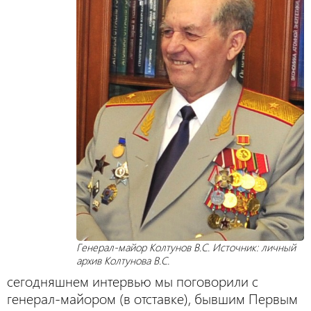
Генерал-майор Колтунов В.С. Источник: личный
архив Колтунова В.С.
сегодняшнем интервью мы поговорили с
генерал-майором (в отставке), бывшим Первым