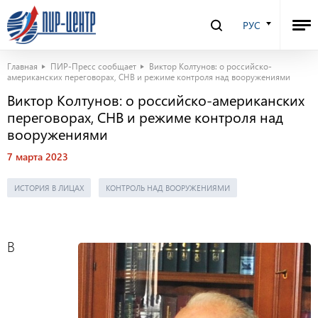
РУС
Главная
ПИР-Пресс сообщает
Виктор Колтунов: о российско-
американских переговорах, СНВ и режиме контроля над вооружениями
Виктор Колтунов: о российско-американских
переговорах, СНВ и режиме контроля над
вооружениями
7 марта 2023
ИСТОРИЯ В ЛИЦАХ
КОНТРОЛЬ НАД ВООРУЖЕНИЯМИ
В