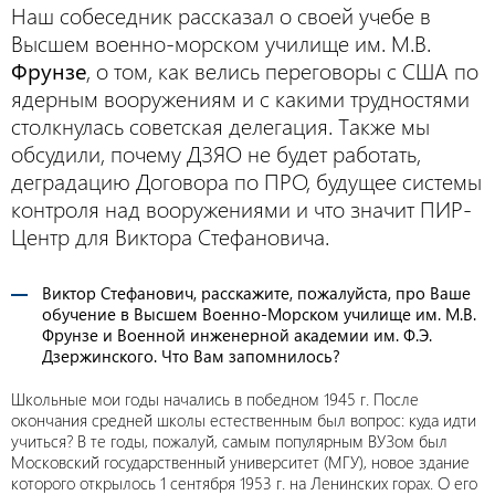
Наш собеседник рассказал о своей учебе в
Высшем военно-морском училище им. М.В.
Фрунзе
, о том, как велись переговоры с США по
ядерным вооружениям и с какими трудностями
столкнулась советская делегация. Также мы
обсудили, почему ДЗЯО не будет работать,
деградацию Договора по ПРО, будущее системы
контроля над вооружениями и что значит ПИР-
Центр для Виктора Стефановича.
Виктор Стефанович, расскажите, пожалуйста, про Ваше
обучение в Высшем Военно-Морском училище им. М.В.
Фрунзе и Военной инженерной академии им. Ф.Э.
Дзержинского. Что Вам запомнилось?
Школьные мои годы начались в победном 1945 г. После
окончания средней школы естественным был вопрос: куда идти
учиться? В те годы, пожалуй, самым популярным ВУЗом был
Московский государственный университет (МГУ), новое здание
которого открылось 1 сентября 1953 г. на Ленинских горах. О его