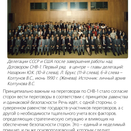
Делегации СССР и США после завершения работы над
Договором СНВ-1. Первый ряд в центре – главы делегаций:
Назаркин Ю.К. (10-й слева), Л. Брукс (11-й слева), 6-й слева –
Колтунов В.С., июнь 1990 г. (Женева). Источник: личный архив
Колтунова В.С.
Принципиально важным на переговорах по СНВ-1 стало согласие
сторон вести переговоры в соответствии с принципом
равенства
и одинаковой безопасности
. Речь идёт, с одной стороны, о
суверенном равенстве государств-участников переговоров, а с
другой о необходимости тщательного учета всех факторов,
определяющих стратегическую ситуацию и влияющих на
обеспечение безопасности сторон. Это – единый и неделимый
принцип, и он же основополагающий, которым следует