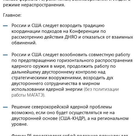
режиме нераспространения.
Главное:
России и США следует возродить традицию
координации подходов на Конференции по
рассмотрению действия ДНЯО и отказаться от взаимных
обвинений.
России и США следует возобновить совместную работу
по предотвращению горизонтального распространения
ядерного оружия в мире, продолжить работу по
дальнейшему двустороннему контролю над
стратегическими вооружениями, возродить дух
двустороннего сотрудничества в мирном
использовании ядерной энергии
(без политизации
работы МАГАТЭ).
Решение северокорейской ядерной проблемы
возможно, если оно будет осуществляться не на
двусторонней основе (США-КНДР), а на региональном
уровне.
Форум P5 представляет собой полезную площадку для