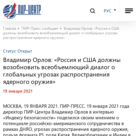
РУС
Главная
ПИР-Пресс сообщает
Владимир Орлов: «Россия и США
должны возобновить всеобъемлющий диалог о глобальных угрозах
распространения ядерного оружия»
Статус:
Открыт
Владимир Орлов: «Россия и США должны
возобновить всеобъемлющий диалог о
глобальных угрозах распространения
ядерного оружия»
19 января 2021
МОСКВА, 19 ЯНВАРЯ 2021. ПИР-ПРЕСС. 19 января 2021 года
директор ПИР-Центра Владимир Орлов в интервью
«Индексу безопасности» поделился своим мнением о
потенциале российско-американского сотрудничества в
рамках ДНЯО, угрозах распространения ядерного оружия,
пользе формата P5, роли Китая, Великобритании и Индии в