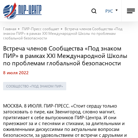
РУС
Главная
ПИР-Пресс сообщает
Встреча членов Сообщества «Под
знаком ПИР» в рамках XXI Международной Школы по проблемам
глобальной безопасности
Встреча членов Сообщества «Под знаком
ПИР» в рамках XXI Международной Школы
по проблемам глобальной безопасности
8 июля 2022
СООБЩЕСТВО «ПОД ЗНАКОМ ПИР»
МОСКВА. 8 ИЮЛЯ. ПИР-ПРЕСС. «Стоит сердцу только
затосковать о пире, как Звенигород, словно магнит,
притягивает к себе выпускников ПИР-Центра. И они
приезжают за и с песнями и стихами, за длительными и
оживленными дискуссиями по актуальным вопросам
безопасности, за удовольствием от встречи с друзьями и