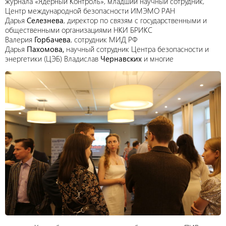
журнала «Ядерный Контроль», младший научный сотрудник,
Центр международной безопасности ИМЭМО РАН
Дарья
Селезнева
, директор по связям с государственными и
общественными организациями НКИ БРИКС
Валерия
Горбачева
, сотрудник МИД РФ
Дарья
Пахомова,
научный сотрудник Центра безопасности и
энергетики (ЦЭБ) Владислав
Чернавских
и многие