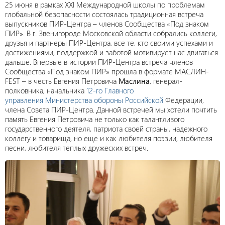
25 июня в рамках XXI Международной школы по проблемам
глобальной безопасности состоялась традиционная встреча
выпускников ПИР-Центра – членов Сообщества «Под знаком
ПИР». В г. Звенигороде Московской области собрались коллеги,
друзья и партнеры ПИР-Центра, все те, кто своими успехами и
достижениями, поддержкой и заботой мотивирует нас двигаться
дальше. Впервые в истории ПИР-Центра встреча членов
Сообщества «Под знаком ПИР» прошла в формате МАСЛИН-
FEST – в честь Евгения Петровича
Маслина
, генерал-
полковника, начальника
12-го Главного
управления Министерства обороны Российской
Федерации,
члена Совета ПИР-Центра. Данной встречей мы хотели почтить
память Евгения Петровича не только как талантливого
государственного деятеля, патриота своей страны, надежного
коллегу и товарища, но еще и как любителя поэзии, любителя
песни, любителя теплых дружеских встреч.