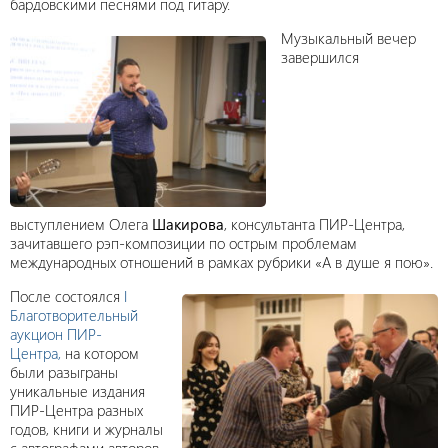
бардовскими песнями под гитару.
Музыкальный вечер
завершился
выступлением Олега
Шакирова
, консультанта ПИР-Центра,
зачитавшего рэп-композиции по острым проблемам
международных отношений в рамках рубрики «А в душе я пою».
После состоялся
I
Благотворительный
аукцион ПИР-
Центра,
на котором
были разыграны
уникальные издания
ПИР-Центра разных
годов, книги и журналы
с автографами авторов.