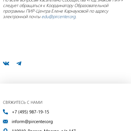
следует обращаться к Координатору Образовательной
программы ПИР-Центра Елене Карнауховой по адресу
электронной почты
edu
@pircenter
.org
.
СВЯЖИТЕСЬ С НАМИ
+7 (495) 987-19-15
inform@pircenter.org
119019, Россия, Москва, а/я 147