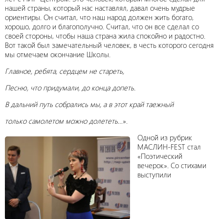
нашей страны, который нас наставлял, давал очень мудрые
ориентиры. Он считал, что наш народ должен жить богато,
хорошо, долго и благополучно. Считал, что он все сделал со
своей стороны, чтобы наша страна жила спокойно и радостно.
Вот такой был замечательный человек, в честь которого сегодня
мы отмечаем окончание Школы.
Главное, ребята, сердцем не стареть,
Песню, что придумали, до конца допеть.
В дальний путь собрались мы,
а в этот край таежный
только самолетом можно долететь
…».
Одной из рубрик
МАСЛИН-FEST стал
«Поэтический
вечерок». Со стихами
выступили