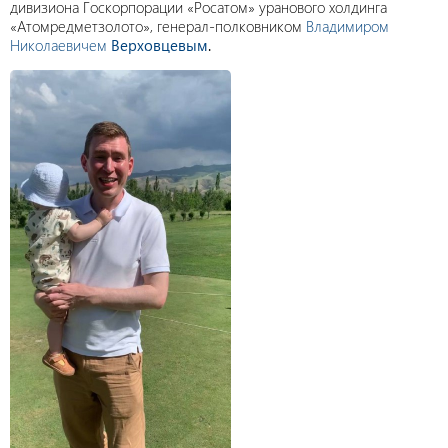
дивизиона Госкорпорации «Росатом» уранового холдинга
«Атомредметзолото», генерал-полковником
Владимиром
Николаевичем
Верховцевым
.