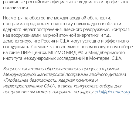
различные российские официальные ведомства и профильные
организации.
Несмотря на обострение международной обстановки,
программа продолжает подготовку новых кадров в области
ядерного нераспространения, ядерного разоружения, контроля
над вооружениями, мирной атомной энергетики и т.д.,
демонстрируя, что Россия и США могут успешно и эффективно
сотрудничать. Следите за новостями о новом конкурсном отборе
на сайте ПИР-Центра, МГИМО МИД РФ и Миддлберийского
института международных исследований в Монтерее, США.
Вопросы касательно образовательного процесса в рамках
Международной магистерской программы двойного диплома
«Глобальная безопасность, ядерная политика и
нераспространение ОМУ», а также конкурсного отбора для
поступления вы можете направить по адресу
edu
@
pircenter
.
org
.