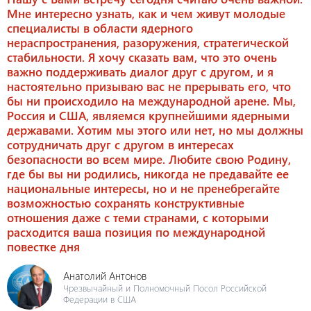
Мне интересно узнать, как и чем живут молодые
специалисты в области ядерного
нераспространения, разоружения, стратегической
стабильности. Я хочу сказать вам, что это очень
важно поддерживать диалог друг с другом, и я
настоятельно призываю вас не прерывать его, что
бы ни происходило на международной арене. Мы,
Россия и США, являемся крупнейшими ядерными
державами. Хотим мы этого или нет, но мы должны
сотрудничать друг с другом в интересах
безопасности во всем мире. Любите свою Родину,
где бы вы ни родились, никогда не предавайте ее
национальные интересы, но и не пренебрегайте
возможностью сохранять конструктивные
отношения даже с теми странами, с которыми
расходится ваша позиция по международной
повестке дня
Анатолий Антонов
Чрезвычайный и Полномочный Посол Российской
Федерации в США