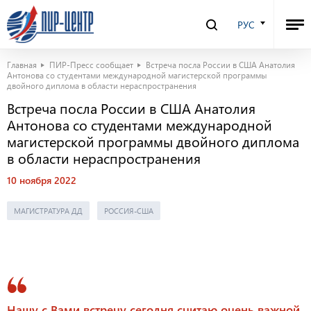
РУС
Главная
ПИР-Пресс сообщает
Встреча посла России в США Анатолия
Антонова со студентами международной магистерской программы
двойного диплома в области нераспространения
Встреча посла России в США Анатолия
Антонова со студентами международной
магистерской программы двойного диплома
в области нераспространения
10 ноября 2022
МАГИСТРАТУРА ДД
РОССИЯ-США
Нашу с Вами встречу сегодня считаю очень важной.