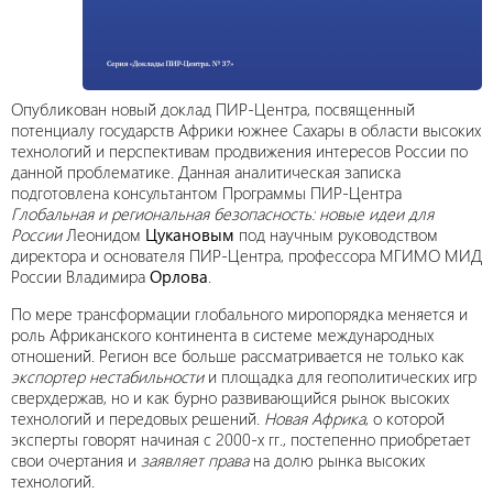
Опубликован новый доклад ПИР-Центра, посвященный
потенциалу государств Африки южнее Сахары в области высоких
технологий и перспективам продвижения интересов России по
данной проблематике. Данная аналитическая записка
подготовлена консультантом Программы ПИР-Центра
Глобальная и региональная безопасность: новые идеи для
России
Леонидом
Цукановым
под научным руководством
директора и основателя ПИР-Центра, профессора МГИМО МИД
России Владимира
Орлова
.
По мере трансформации глобального миропорядка меняется и
роль Африканского континента в системе международных
отношений. Регион все больше рассматривается не только как
экспортер нестабильности
и площадка для геополитических игр
сверхдержав, но и как бурно развивающийся рынок высоких
технологий и передовых решений.
Новая Африка
, о которой
эксперты говорят начиная с 2000-х гг., постепенно приобретает
свои очертания и
заявляет права
на долю рынка высоких
технологий.