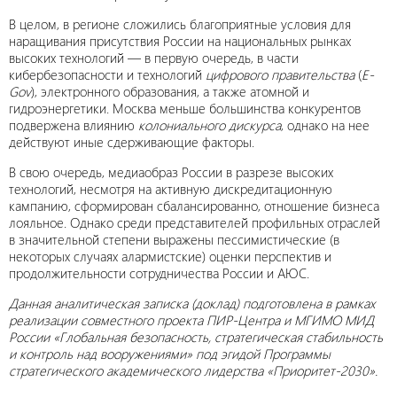
В целом, в регионе сложились благоприятные условия для
наращивания присутствия России на национальных рынках
высоких технологий — в первую очередь, в части
кибербезопасности и технологий
цифрового правительства
(
E-
Gov
), электронного образования, а также атомной и
гидроэнергетики. Москва меньше большинства конкурентов
подвержена влиянию
колониального дискурса
, однако на нее
действуют иные сдерживающие факторы.
В свою очередь, медиаобраз России в разрезе высоких
технологий, несмотря на активную дискредитационную
кампанию, сформирован сбалансированно, отношение бизнеса
лояльное. Однако среди представителей профильных отраслей
в значительной степени выражены пессимистические (в
некоторых случаях алармистские) оценки перспектив и
продолжительности сотрудничества России и АЮС.
Данная аналитическая записка (доклад) подготовлена в рамках
реализации совместного проекта ПИР-Центра и МГИМО МИД
России «Глобальная безопасность, стратегическая стабильность
и контроль над вооружениями» под эгидой Программы
стратегического академического лидерства «Приоритет-2030
»
.