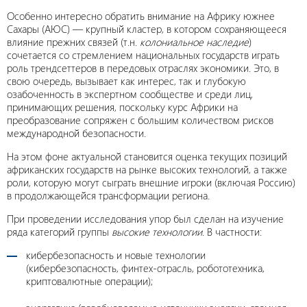
Особенно интересно обратить внимание на Африку южнее
Сахары (АЮС) — крупный кластер, в котором сохраняющееся
влияние прежних связей (т.н.
колониальное наследие
)
сочетается со стремлением национальных государств играть
роль трендсеттеров в передовых отраслях экономики. Это, в
свою очередь, вызывает как интерес, так и глубокую
озабоченность в экспертном сообществе и среди лиц,
принимающих решения, поскольку курс Африки на
преобразование сопряжен с большим количеством рисков
международной безопасности.
На этом фоне актуальной становится оценка текущих позиций
африканских государств на рынке высоких технологий, а также
роли, которую могут сыграть внешние игроки (включая Россию)
в продолжающейся трансформации региона.
При проведении исследования упор был сделан на изучение
ряда категорий группы
высокие технологии
. В частности:
кибербезопасность и новые технологии
(кибербезопасность, финтех-отрасль, робототехника,
криптовалютные операции);