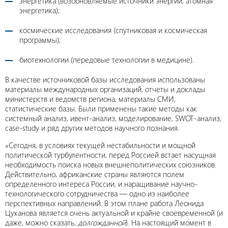
энергетика (возобновляемые источники энергии, атомная
энергетика);
космические исследования (спутниковая и космическая
программы);
биотехнологии (передовые технологии в медицине).
В качестве источниковой базы исследования использованы
материалы международных организаций, отчеты и доклады
министерств и ведомств региона, материалы СМИ,
статистические базы. Были применены такие методы как
системный анализ, ивент-анализ, моделирование, SWOT-анализ,
case-study и ряд других методов научного познания.
«Сегодня, в условиях текущей нестабильности и мощной
политической турбулентности, перед Россией встает насущная
необходимость поиска новых внешнеполитических союзников.
Действительно, африканские страны являются полем
определенного интереса России, и наращивание научно-
технологического сотрудничества — одно из наиболее
перспективных направлений. В этом плане работа Леонида
Цуканова является очень актуальной и крайне своевременной (и
даже, можно сказать,
долгожданной
). На настоящий момент в