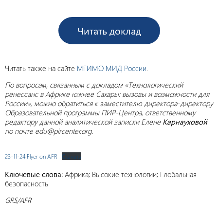
Читать доклад
Читать также на сайте
МГИМО МИД России
.
По вопросам, связанным с докладом «Технологический
ренессанс в Африке южнее Сахары: вызовы и возможности для
России», можно обратиться к заместителю директора-директору
Образовательной программы ПИР-Центра, ответственному
редактору данной аналитической записки Елене
Карнауховой
по почте edu@pircenter.org.
23-11-24 Flyer on AFR
Скачать
Ключевые слова:
Африка; Высокие технологии; Глобальная
безопасность
GRS/AFR