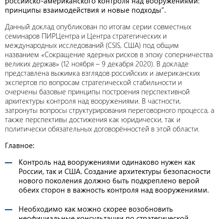
российско-американского контроля над вооружениями:
принципы взаимодействия и новые подходы”.
Данный доклад опубликован по итогам серии совместных
семинаров ПИРЦентра и Центра стратегических и
международных исследований (CSIS, США) под общим
названием «Сокращение ядерных рисков в эпоху соперничества
великих держав» (12 ноября – 9 декабря 2020). В докладе
представлена выжимка взглядов российских и американских
экспертов по вопросам стратегической стабильности и
очерчены базовые принципы построения перспективной
архитектуры контроля над вооружениями. В частности,
затронуты вопросы структурирования переговорного процесса, а
также перспективы достижения как юридически, так и
политически обязательных договорённостей в этой области.
Главное:
Контроль над вооружениями одинаково нужен как
России, так и США. Создание архитектуры безопасности
нового поколения должно быть подкреплено верой
обеих сторон в важность контроля над вооружениями.
Необходимо как можно скорее возобновить
неофициальные консультации по стратегической