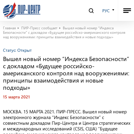
РУС
Главная
ПИР-Пресс сообщает
Вышел новый номер “Индекса
Безопасности” с докладом «Будущее российско-американского контроля
над вооружениями: принципы взаимодействия и новые подходы»
Статус:
Открыт
Вышел новый номер “Индекса Безопасности”
с докладом «Будущее российско-
американского контроля над вооружениями:
принципы взаимодействия и новые
подходы»
15 марта 2021
МОСКВА. 15 МАРТА 2021. ПИР-ПРЕСС. Вышел новый номер
электронного журнала “Индекс Безопасности” с
совместным докладом Пир-Центра и Центра стратегических
и международных исследований (CSIS, США) “Будущее