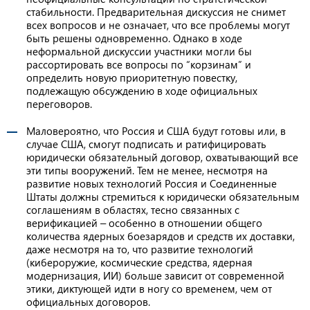
стабильности. Предварительная дискуссия не снимет
всех вопросов и не означает, что все проблемы могут
быть решены одновременно. Однако в ходе
неформальной дискуссии участники могли бы
рассортировать все вопросы по “корзинам” и
определить новую приоритетную повестку,
подлежащую обсуждению в ходе официальных
переговоров.
Маловероятно, что Россия и США будут готовы или, в
случае США, смогут подписать и ратифицировать
юридически обязательный договор, охватывающий все
эти типы вооружений. Тем не менее, несмотря на
развитие новых технологий Россия и Соединенные
Штаты должны стремиться к юридически обязательным
соглашениям в областях, тесно связанных с
верификацией ‒ особенно в отношении общего
количества ядерных боезарядов и средств их доставки,
даже несмотря на то, что развитие технологий
(кибероружие, космические средства, ядерная
модернизация, ИИ) больше зависит от современной
этики, диктующей идти в ногу со временем, чем от
официальных договоров.