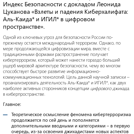
Индекс Безопасности с докладом Леонида
Цуканова «Взлеты и падения Киберхалифата:
Аль-Каида* и ИГИЛ* в цифровом
пространстве».
Одной из ключевых угроз для безопасности России по-
прежнему остается международный терроризм. Однако, по
мере продолжающейся цифровизации мира, вместе с
традиционными формами распространение получает
кибертерроризм, который может нанести гораздо больший
ущерб мировой архитектуре безопасности, чему во многом
способствует быстрое развитие информационно-
коммуникационных технологий. Цель данной научной записки –
проанализировать деятельность Аль-Каида* и ИГИЛ*, как двух
наиболее активных сторонников концепции
цифрового джихада
,
в киберпространстве.
Главное:
Теоретическое осмысление феномена кибертерроризма
продолжается по сей день и пополняется
дополнительными вводными и категориями – в первую
очередь, из-за освоения джихадистами новых аспектов