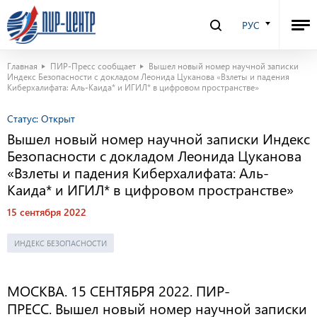
РУС
Главная
ПИР-Пресс сообщает
Вышел новый номер научной записки
Индекс Безопасности с докладом Леонида Цуканова «Взлеты и падения
Киберхалифата: Аль-Каида* и ИГИЛ* в цифровом пространстве»
Статус:
Открыт
Вышел новый номер научной записки Индекс
Безопасности с докладом Леонида Цуканова
«Взлеты и падения Киберхалифата: Аль-
Каида* и ИГИЛ* в цифровом пространстве»
15 сентября 2022
ИНДЕКС БЕЗОПАСНОСТИ
МОСКВА. 15 СЕНТЯБРЯ 2022. ПИР-
ПРЕСС. Вышел новый номер научной записки