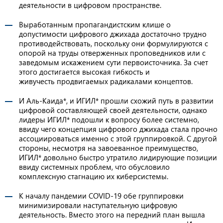
деятельности в цифровом пространстве.
Выработанным пропагандистским клише о
допустимости цифрового джихада достаточно трудно
противодействовать, поскольку они формулируются с
опорой на труды отверженных проповедников или с
заведомым искажением сути первоисточника. За счет
этого достигается высокая гибкость и
живучесть продвигаемых радикалами концептов.
И Аль-Каида*, и ИГИЛ* прошли схожий путь в развитии
цифровой составляющей своей деятельности, однако
лидеры ИГИЛ* подошли к вопросу более системно,
ввиду чего концепция цифрового джихада стала прочно
ассоциироваться именно с этой группировкой. С другой
стороны, несмотря на завоеванное преимущество,
ИГИЛ* довольно быстро утратило лидирующие позиции
ввиду системных проблем, что обусловило
комплексную стагнацию их киберсистемы.
К началу пандемии COVID-19 обе группировки
минимизировали наступательную цифровую
деятельность. Вместо этого на передний план вышла