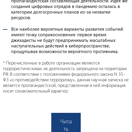
пропагандистская составляющая деятельности. Идея же
создания цифровых отрядов в пандемию осталась в
категории долгосрочных планов из-за нехватки
ресурсов.
Все наиболее вероятные варианты развития событий
имеют точку соприкосновения: первое время
джихадисты не будут предпринимать масштабных
наступательных действий в киберпространстве,
прощупывая возможности вероятного противника.
* Перечисленные в работе организации являются
террористическими, их деятельность запрещена на территории
РФ. В соответствии с положениями федерального закона N 35-
ФЗ «о противодействии терроризму», данная научная записка не
является пропагандистской, представленная в ней информация
носит ознакомительный характер.
Чита
ть