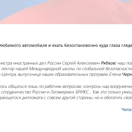
 любимого автомобиля и ехать безостановочно куда глаза гляд
министра иностранных дел России Сергей Алексеевич
Рябков:
наш по
 лектор нашей Международной школы по глобальной безопасности»
-Центра, выпускница наших образовательных программ Елена
Черн
сь общаться лишь по рабочим вопросам: контроль над вооружения
сотрудничество России и Латамерики, БРИКС… Как это только умещ
дающегося дипломата с совсем другой стороны, но и обогатить свой
Чита