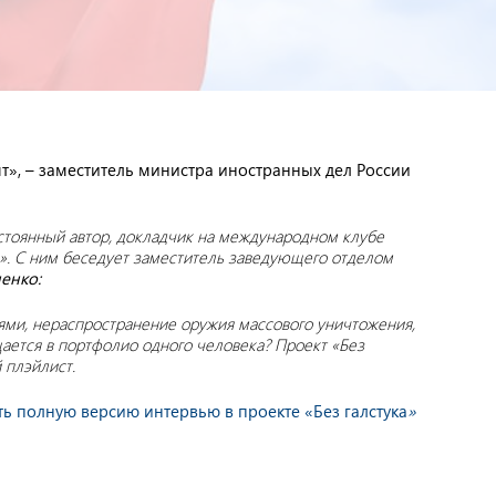
ят», – заместитель министра иностранных дел России
стоянный автор, докладчик на международном клубе
. С ним беседует заместитель заведующего отделом
енко:
ми, нераспространение оружия массового уничтожения,
ается в портфолио одного человека? Проект «Без
 плэйлист.
ть полную версию интервью в проекте «Без галстука
»