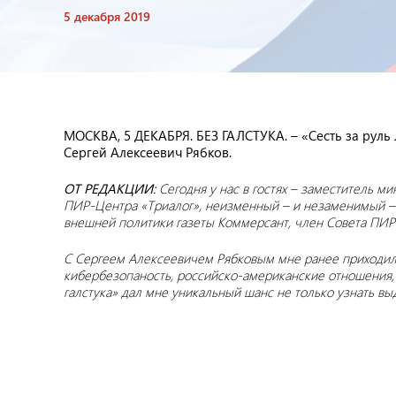
5 декабря 2019
МОСКВА, 5 ДЕКАБРЯ. БЕЗ ГАЛСТУКА. – «Сесть за руль
Сергей Алексеевич Рябков.
ОТ РЕДАКЦИИ:
Сегодня у нас в гостях – заместитель 
ПИР-Центра «Триалог», неизменный – и незаменимый –
внешней политики газеты Коммерсант,
член Совета ПИР
С Сергеем Алексеевичем Рябковым мне ранее приходило
кибербезопаность, российско-американские отношения, 
галстука» дал мне уникальный шанс не только узнать вы