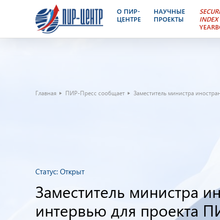
О ПИР-
НАУЧНЫЕ
SECUR
ЦЕНТРЕ
ПРОЕКТЫ
INDEX
YEAR
Главная
ПИР-Пресс сообщает
Заместитель министра иностран
Статус:
Открыт
Заместитель министра и
интервью для проекта ПИ