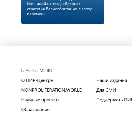
Мишиной на тему «Ядерная
стратегия Великобритании в эпоху
перемен»
ГЛАВНОЕ МЕНЮ
О ПИР-Центре
Наши издания
NONPROLIFERATION.WORLD
Для СМИ
Научные проекты
Поддержать ПИ
Образование