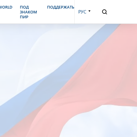
.WORLD
ПОД
ПОДДЕРЖАТЬ
РУС
ЗНАКОМ
ПИР