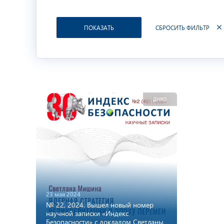
СБРОСИТЬ ФИЛЬТР
ПОКАЗАТЬ
ДНЯО
23 мая 2024
№ 22, 2024. Вышел новый номер
научной записки «Индекс
Безопасности» с докладом Светланы